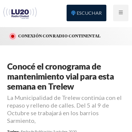
ESCUCHAR
CONEXIÓN CON RADIO CONTINENTAL
Conocé el cronograma de
mantenimiento vial para esta
semana en Trelew
La Municipalidad de Trelew continúa con el
repaso y relleno de calles. Del 5 al 9 de
Octubre se trabajará en los barrios
Sarmiento,
Trelew
- Fecha de Publicación:
5 octubre, 2020