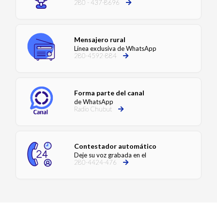
280 - 437-8696
Mensajero rural
Línea exclusiva de WhatsApp
280-4592-884
Forma parte del canal
de WhatsApp
Radio Chubut
Contestador automático
Deje su voz grabada en el
280-4424-476