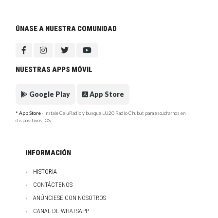
ÚNASE A NUESTRA COMUNIDAD
NUESTRAS APPS MÓVIL
Google Play
App Store
* App Store
- Instale CeluRadio y busque LU20 Radio Chubut para escucharnos en
dispositivos iOS
INFORMACIÓN
HISTORIA
CONTÁCTENOS
ANÚNCIESE CON NOSOTROS
CANAL DE WHATSAPP