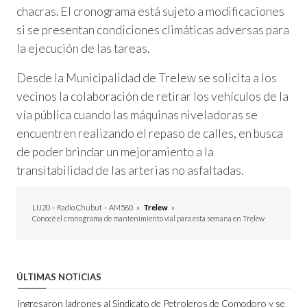
chacras. El cronograma está sujeto a modificaciones
si se presentan condiciones climáticas adversas para
la ejecución de las tareas.
Desde la Municipalidad de Trelew se solicita a los
vecinos la colaboración de retirar los vehículos de la
vía pública cuando las máquinas niveladoras se
encuentren realizando el repaso de calles, en busca
de poder brindar un mejoramiento a la
transitabilidad de las arterias no asfaltadas.
LU20 – Radio Chubut – AM580
»
Trelew
»
Conocé el cronograma de mantenimiento vial para esta semana en Trelew
ÚLTIMAS NOTICIAS
Ingresaron ladrones al Sindicato de Petroleros de Comodoro y se