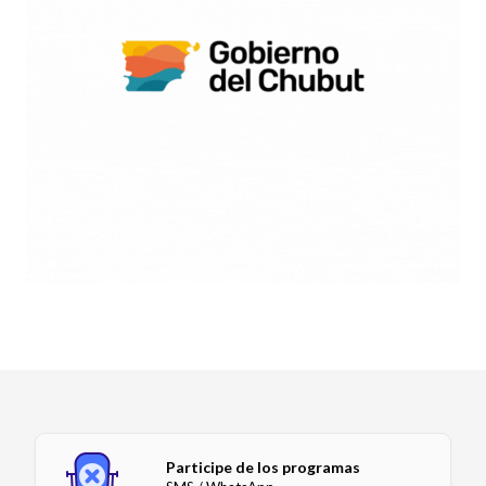
Participe de los programas