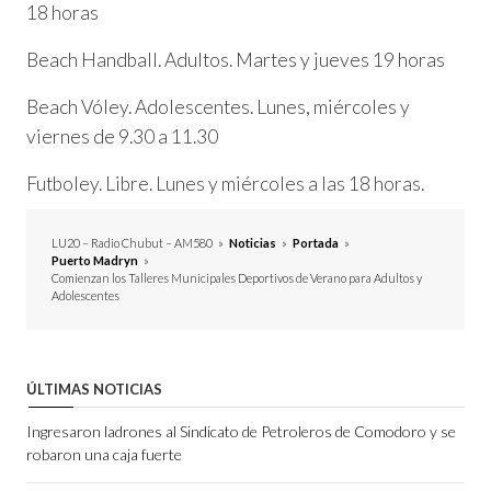
18 horas
Beach Handball. Adultos. Martes y jueves 19 horas
Beach Vóley. Adolescentes. Lunes, miércoles y
viernes de 9.30 a 11.30
Futboley. Libre. Lunes y miércoles a las 18 horas.
LU20 – Radio Chubut – AM580
»
Noticias
»
Portada
»
Puerto Madryn
»
Comienzan los Talleres Municipales Deportivos de Verano para Adultos y
Adolescentes
ÚLTIMAS NOTICIAS
Ingresaron ladrones al Sindicato de Petroleros de Comodoro y se
robaron una caja fuerte