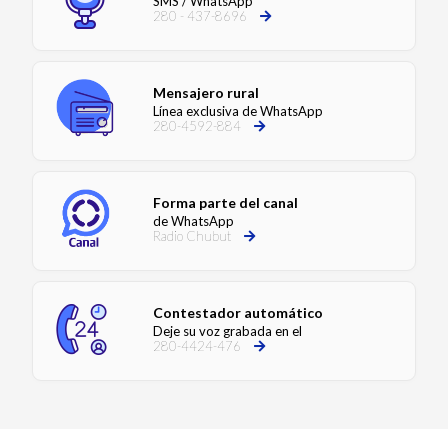
SMS / WhatsApp
280 - 437-8696
Mensajero rural
Línea exclusiva de WhatsApp
280-4592-884
Forma parte del canal
de WhatsApp
Radio Chubut
Contestador automático
Deje su voz grabada en el
280-4424-476