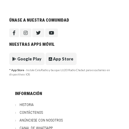
ÚNASE A NUESTRA COMUNIDAD
NUESTRAS APPS MÓVIL
Google Play
App Store
* App Store
- Instale CeluRadio y busque LU20 Radio Chubut para escucharnos en
dispositivos iOS
INFORMACIÓN
HISTORIA
CONTÁCTENOS
ANÚNCIESE CON NOSOTROS
CANAL DE WHATSAPP