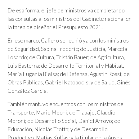
De esa forma, el jefe de ministros va completando
las consultas a los ministros del Gabinete nacional en
la tarea de diseñar el Presupuesto 2021.
En ese marco, Cafiero se reunió ya con los ministros
de Seguridad, Sabina Frederic; de Justicia, Marcela
Losardo; de Cultura, Tristán Bauer; de Agricultura,
Luis Basterra; de Desarrollo Territorial y Hábitat,
María Eugenia Bielsa; de Defensa, Agustín Rossi; de
Obras Públicas, Gabriel Katopodis; y de Salud, Ginés
González García.
También mantuvo encuentros con los ministros de
Transporte, Mario Meoni; de Trabajo, Claudio
Moroni; de Desarrollo Social, Daniel Arroyo; de
Educación, Nicolás Trotta; y de Desarrollo
Productivo, Matías Kulfas; y la titular de la Anses,