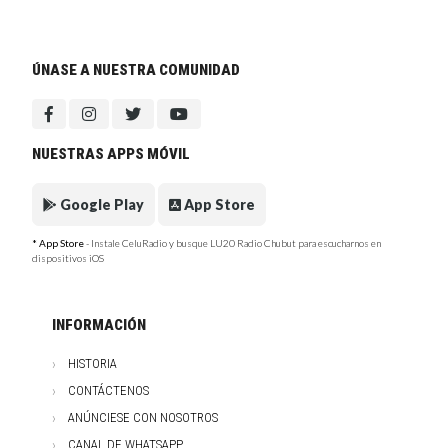
ÚNASE A NUESTRA COMUNIDAD
NUESTRAS APPS MÓVIL
Google Play
App Store
* App Store
- Instale CeluRadio y busque LU20 Radio Chubut para escucharnos en
dispositivos iOS
INFORMACIÓN
HISTORIA
CONTÁCTENOS
ANÚNCIESE CON NOSOTROS
CANAL DE WHATSAPP