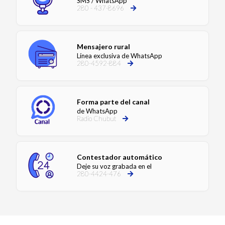
SMS / WhatsApp
280 - 437-8696
Mensajero rural
Línea exclusiva de WhatsApp
280-4592-884
Forma parte del canal
de WhatsApp
Radio Chubut
Contestador automático
Deje su voz grabada en el
280-4424-476