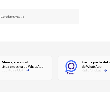
n Comodoro Rivadavia
Mensajero rural
Forma parte del 
Línea exclusiva de WhatsApp
de WhatsApp
280-4592-884
Radio Chubut