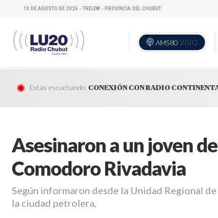
10 DE AGOSTO DE 2026 - TRELEW - PROVINCIA DEL CHUBUT
AM580
VIVO
Estás escuchando:
CONEXIÓN CON RADIO CONTINENT
Asesinaron a un joven de
Comodoro Rivadavia
Según informaron desde la Unidad Regional de l
la ciudad petrolera,