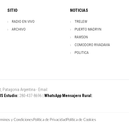
SITIO
NOTICIAS
RADIO EN VIVO
TRELEW
ARCHIVO
PUERTO MADRYN
RAWSON
COMODORO RIVADAVIA
POLITICA
, Patagonia Argentina - Email:
S Estudio:
280-437-8696 |
WhatsApp Mensajero Rural:
rminos y Condiciones
Política de Privacidad
Política de Cookies