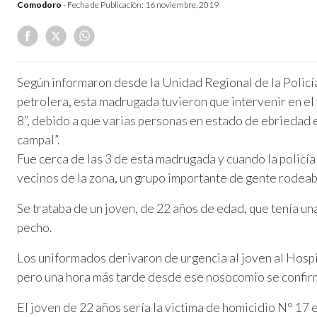
Comodoro
- Fecha de Publicación:
16 noviembre, 2019
Según informaron desde la Unidad Regional de la Policía
petrolera, esta madrugada tuvieron que intervenir en el
8”, debido a que varias personas en estado de ebriedad 
campal”.
Fue cerca de las 3 de esta madrugada y cuando la policía l
vecinos de la zona, un grupo importante de gente rodeab
Se trataba de un joven, de 22 años de edad, que tenía un
pecho.
Los uniformados derivaron de urgencia al joven al Hos
pero una hora más tarde desde ese nosocomio se confirm
El joven de 22 años sería la victima de homicidio N° 17 