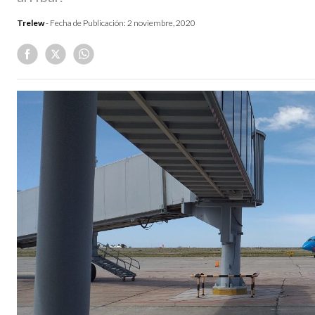
Trelew
- Fecha de Publicación:
2 noviembre, 2020