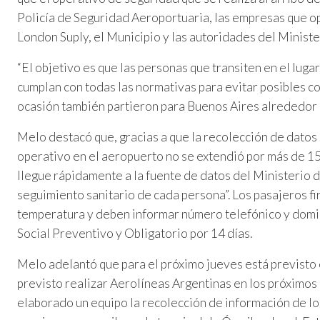
Policía de Seguridad Aeroportuaria, las empresas que op
London Suply, el Municipio y las autoridades del Minister
“El objetivo es que las personas que transiten en el luga
cumplan con todas las normativas para evitar posibles con
ocasión también partieron para Buenos Aires alrededor
Melo destacó que, gracias a que la recolección de datos s
operativo en el aeropuerto no se extendió por más de 15
llegue rápidamente a la fuente de datos del Ministerio d
seguimiento sanitario de cada persona”. Los pasajeros fi
temperatura y deben informar número telefónico y domic
Social Preventivo y Obligatorio por 14 días.
Melo adelantó que para el próximo jueves está previsto e
previsto realizar Aerolíneas Argentinas en los próximo
elaborado un equipo la recolección de información de lo