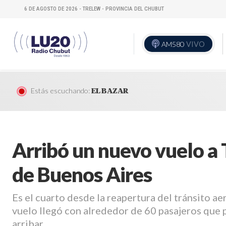
6 DE AGOSTO DE 2026 - TRELEW - PROVINCIA DEL CHUBUT
AM580
VIVO
Estás escuchando:
EL BAZAR
Arribó un nuevo vuelo a
de Buenos Aires
Es el cuarto desde la reapertura del tránsito ae
vuelo llegó con alrededor de 60 pasajeros que 
arribar.