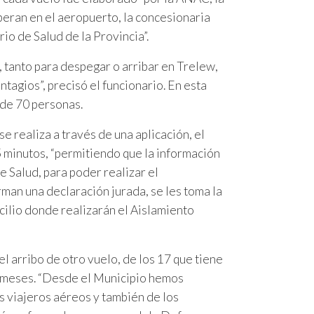
eran en el aeropuerto, la concesionaria
io de Salud de la Provincia”.
r, tanto para despegar o arribar en Trelew,
tagios”, precisó el funcionario. En esta
 de 70 personas.
e realiza a través de una aplicación, el
 minutos, “permitiendo que la información
e Salud, para poder realizar el
rman una declaración jurada, se les toma la
ilio donde realizarán el Aislamiento
l arribo de otro vuelo, de los 17 que tiene
s meses. “Desde el Municipio hemos
s viajeros aéreos y también de los