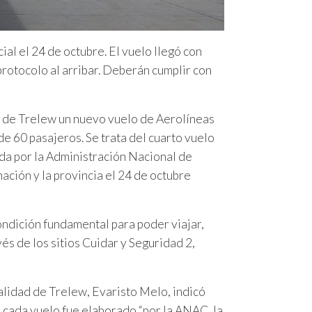
al el 24 de octubre. El vuelo llegó con
rotocolo al arribar. Deberán cumplir con
r de Trelew un nuevo vuelo de Aerolíneas
 60 pasajeros. Se trata del cuarto vuelo
da por la Administración Nacional de
nación y la provincia el 24 de octubre
ondición fundamental para poder viajar,
vés de los sitios Cuidar y Seguridad 2,
palidad de Trelew, Evaristo Melo, indicó
e cada vuelo fue elaborado “por la ANAC, la