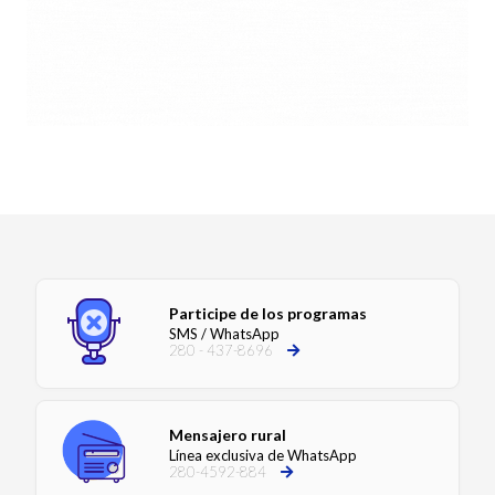
Participe de los programas
SMS / WhatsApp
280 - 437-8696
Mensajero rural
Línea exclusiva de WhatsApp
280-4592-884