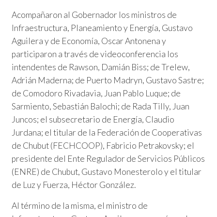
Acompañaron al Gobernador los ministros de
Infraestructura, Planeamiento y Energía, Gustavo
Aguilera y de Economía, Oscar Antonena y
participaron a través de videoconferencia los
intendentes de Rawson, Damián Biss; de Trelew,
Adrián Maderna; de Puerto Madryn, Gustavo Sastre;
de Comodoro Rivadavia, Juan Pablo Luque; de
Sarmiento, Sebastián Balochi; de Rada Tilly, Juan
Juncos; el subsecretario de Energía, Claudio
Jurdana; el titular de la Federación de Cooperativas
de Chubut (FECHCOOP), Fabricio Petrakovsky; el
presidente del Ente Regulador de Servicios Públicos
(ENRE) de Chubut, Gustavo Monesterolo y el titular
de Luz y Fuerza, Héctor González.
Al término de la misma, el ministro de