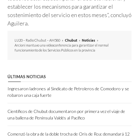
establecer los mecanismos para garantizar el
sostenimiento del servicio en estos meses”, concluyó
Aguilera.
LU20 – Radio Chubut – AM580
»
Chubut
»
Noticias
»
Arcioni mantuvo una videoconferencia para garantizar el normal
funcionamiento de los Servicios Públicos en la provincia
ÚLTIMAS NOTICIAS
Ingresaron ladrones al Sindicato de Petroleros de Comodoro y se
robaron una caja fuerte
Científicos de Chubut documentaron por primera vez el viaje de
una ballena de Península Valdés al Pacífico
Comenzó la obra de la doble trocha de Oris de Roa: demandará 12