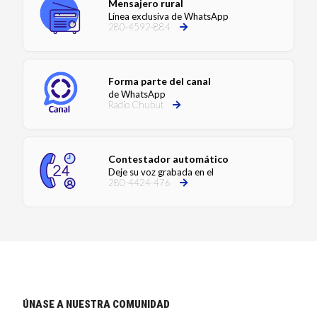
Mensajero rural
Línea exclusiva de WhatsApp
280-4592-884
Forma parte del canal
de WhatsApp
Radio Chubut
Contestador automático
Deje su voz grabada en el
280-4424-476
ÚNASE A NUESTRA COMUNIDAD