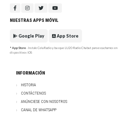
NUESTRAS APPS MÓVIL
Google Play
App Store
* App Store
- Instale CeluRadio y busque LU20 Radio Chubut para escucharnos en
dispositivos iOS
INFORMACIÓN
HISTORIA
CONTÁCTENOS
ANÚNCIESE CON NOSOTROS
CANAL DE WHATSAPP