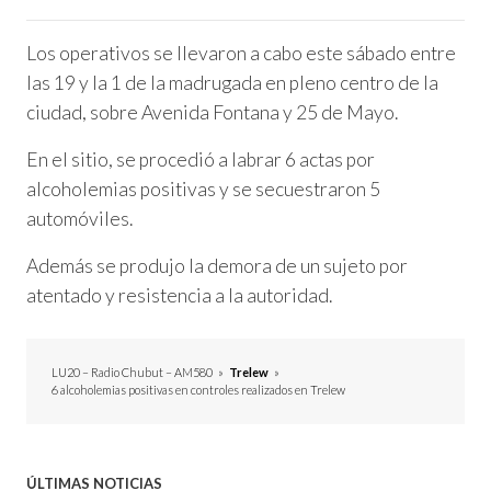
Los operativos se llevaron a cabo este sábado entre
las 19 y la 1 de la madrugada en pleno centro de la
ciudad, sobre Avenida Fontana y 25 de Mayo.
En el sitio, se procedió a labrar 6 actas por
alcoholemias positivas y se secuestraron 5
automóviles.
Además se produjo la demora de un sujeto por
atentado y resistencia a la autoridad.
LU20 – Radio Chubut – AM580
»
Trelew
»
6 alcoholemias positivas en controles realizados en Trelew
ÚLTIMAS NOTICIAS