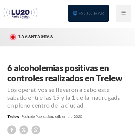
ESCUCHAR
LA SANTA MISA
6 alcoholemias positivas en
controles realizados en Trelew
Los operativos se llevaron a cabo este
sábado entre las 19 y la 1 de la madrugada
en pleno centro de la ciudad,
Trelew
- Fecha de Publicación:
6 diciembre, 2020