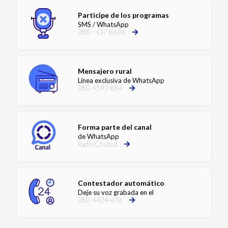
Participe de los programas
SMS / WhatsApp
280 - 437-8696
Mensajero rural
Línea exclusiva de WhatsApp
280-4592-884
Forma parte del canal
de WhatsApp
Radio Chubut
Contestador automático
Deje su voz grabada en el
280-4424-476