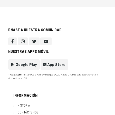
ÚNASE A NUESTRA COMUNIDAD
NUESTRAS APPS MÓVIL
Google Play
App Store
* App Store
- Instale CeluRadio y busque LU20 Radio Chubut para escucharnos en
dispositivos iOS
INFORMACIÓN
HISTORIA
CONTÁCTENOS