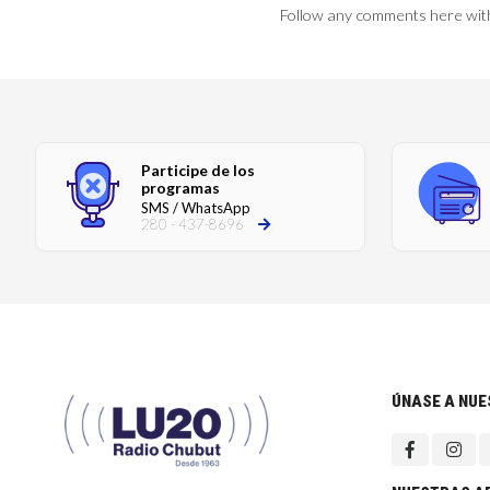
Follow any comments here wit
Participe de los
programas
SMS / WhatsApp
280 - 437-8696
ÚNASE A NU