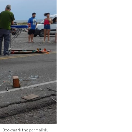
d . Bookmark the
permalink
.