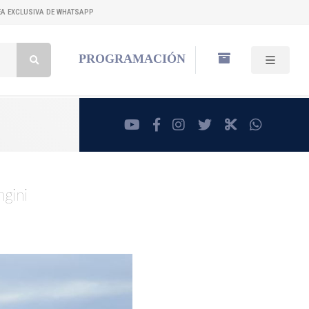
NEA EXCLUSIVA DE WHATSAPP
Buscar:
PROGRAMACIÓN
youtube
facebook
instagram
twitter
RadioCut
whatsa
ngini