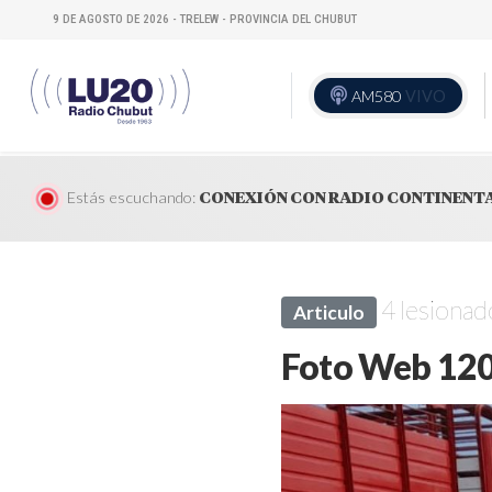
9 DE AGOSTO DE 2026 - TRELEW - PROVINCIA DEL CHUBUT
AM580
VIVO
Estás escuchando:
CONEXIÓN CON RADIO CONTINENT
4 lesionad
Articulo
Foto Web 12