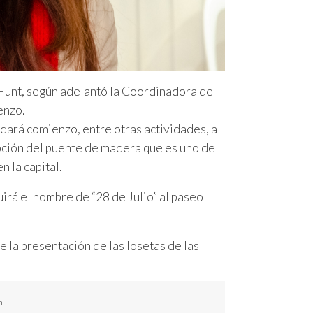
o Hunt, según adelantó la Coordinadora de
enzo.
 dará comienzo, entre otras actividades, al
ripción del puente de madera que es uno de
n la capital.
irá el nombre de “28 de Julio” al paseo
e la presentación de las losetas de las
n