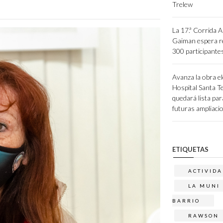
Trelew
La 17.ª Corrida A
Gaiman espera re
300 participante
Avanza la obra el
Hospital Santa Te
quedará lista par
futuras ampliaci
ETIQUETAS
ACTIVIDA
LA MUNI 
BARRIO
RAWSON