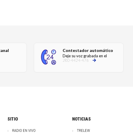
canal
Contestador automático
Deje su voz grabada en el
280-4424-476
SITIO
NOTICIAS
RADIO EN VIVO
TRELEW