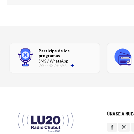
Participe de los
programas
SMS / WhatsApp
280 - 437-8696
ÚNASE A NU