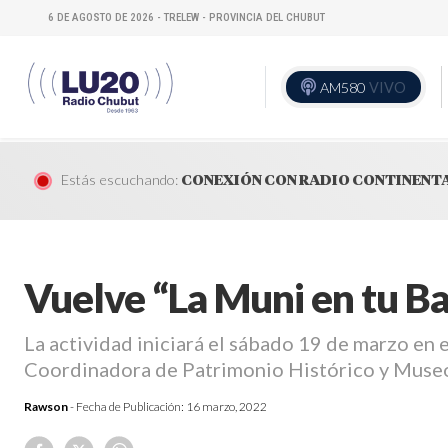
6 DE AGOSTO DE 2026 - TRELEW - PROVINCIA DEL CHUBUT
AM580
VIVO
Estás escuchando:
CONEXIÓN CON RADIO CONTINENT
Vuelve “La Muni en tu B
La actividad iniciará el sábado 19 de marzo en 
Coordinadora de Patrimonio Histórico y Muse
Rawson
- Fecha de Publicación:
16 marzo, 2022