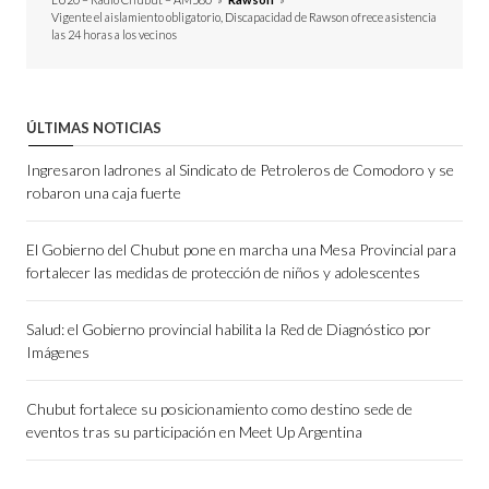
Vigente el aislamiento obligatorio, Discapacidad de Rawson ofrece asistencia
las 24 horas a los vecinos
ÚLTIMAS NOTICIAS
Ingresaron ladrones al Sindicato de Petroleros de Comodoro y se
robaron una caja fuerte
El Gobierno del Chubut pone en marcha una Mesa Provincial para
fortalecer las medidas de protección de niños y adolescentes
Salud: el Gobierno provincial habilita la Red de Diagnóstico por
Imágenes
Chubut fortalece su posicionamiento como destino sede de
eventos tras su participación en Meet Up Argentina