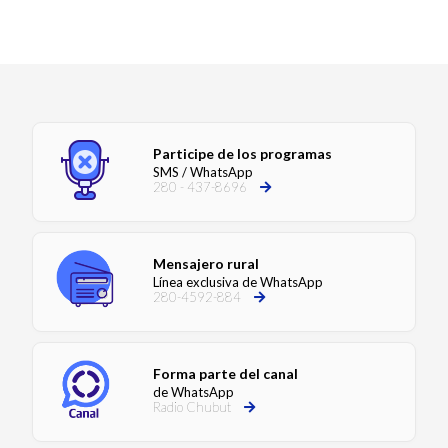
Participe de los programas
SMS / WhatsApp
280 - 437-8696
Mensajero rural
Línea exclusiva de WhatsApp
280-4592-884
Forma parte del canal
de WhatsApp
Radio Chubut