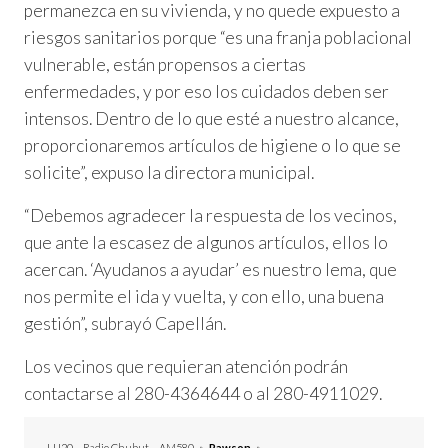
permanezca en su vivienda, y no quede expuesto a
riesgos sanitarios porque “es una franja poblacional
vulnerable, están propensos a ciertas
enfermedades, y por eso los cuidados deben ser
intensos. Dentro de lo que esté a nuestro alcance,
proporcionaremos artículos de higiene o lo que se
solicite”, expuso la directora municipal.
“Debemos agradecer la respuesta de los vecinos,
que ante la escasez de algunos artículos, ellos lo
acercan. ‘Ayudanos a ayudar’ es nuestro lema, que
nos permite el ida y vuelta, y con ello, una buena
gestión”, subrayó Capellán.
Los vecinos que requieran atención podrán
contactarse al 280-4364644 o al 280-4911029.
LU20 – Radio Chubut – AM580
»
Rawson
»