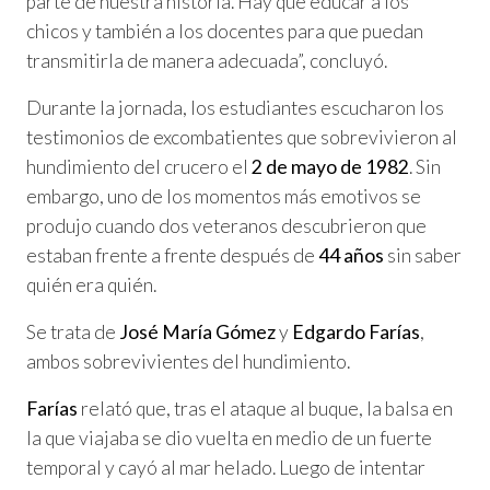
parte de nuestra historia. Hay que educar a los
chicos y también a los docentes para que puedan
transmitirla de manera adecuada”, concluyó.
Durante la jornada, los estudiantes escucharon los
testimonios de excombatientes que sobrevivieron al
hundimiento del crucero el
2 de mayo de 1982
. Sin
embargo, uno de los momentos más emotivos se
produjo cuando dos veteranos descubrieron que
estaban frente a frente después de
44 años
sin saber
quién era quién.
Se trata de
José María Gómez
y
Edgardo Farías
,
ambos sobrevivientes del hundimiento.
Farías
relató que, tras el ataque al buque, la balsa en
la que viajaba se dio vuelta en medio de un fuerte
temporal y cayó al mar helado. Luego de intentar