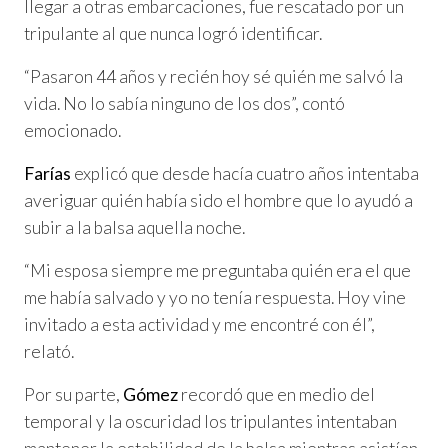
llegar a otras embarcaciones, fue rescatado por un
tripulante al que nunca logró identificar.
“Pasaron 44 años y recién hoy sé quién me salvó la
vida. No lo sabía ninguno de los dos”, contó
emocionado.
Farías
explicó que desde hacía cuatro años intentaba
averiguar quién había sido el hombre que lo ayudó a
subir a la balsa aquella noche.
“Mi esposa siempre me preguntaba quién era el que
me había salvado y yo no tenía respuesta. Hoy vine
invitado a esta actividad y me encontré con él”,
relató.
Por su parte,
Gómez
recordó que en medio del
temporal y la oscuridad los tripulantes intentaban