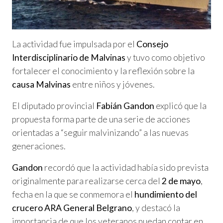
La actividad fue impulsada por el
Consejo
Interdisciplinario de Malvinas
y tuvo como objetivo
fortalecer el conocimiento y la reflexión sobre la
causa Malvinas
entre niños y jóvenes.
El diputado provincial
Fabián Gandon
explicó que la
propuesta forma parte de una serie de acciones
orientadas a “seguir malvinizando” a las nuevas
generaciones.
Gandon
recordó que la actividad había sido prevista
originalmente para realizarse cerca del
2 de mayo
,
fecha en la que se conmemora el
hundimiento del
crucero ARA General Belgrano
, y destacó la
importancia de que los veteranos puedan contar en