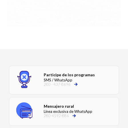
Participe de los programas
SMS / WhatsApp
280 - 437-8696
Mensajero rural
Línea exclusiva de WhatsApp
280-4592-884