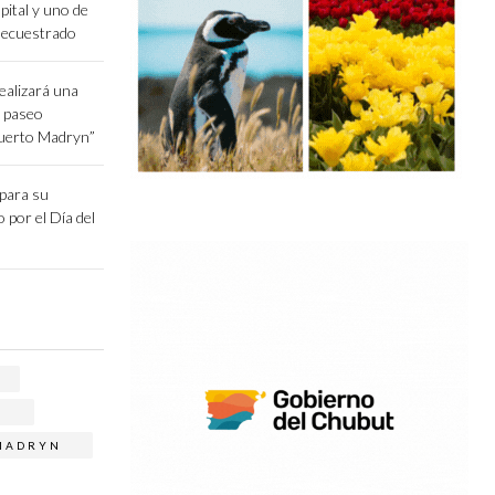
pital y uno de
secuestrado
ealizará una
l paseo
Puerto Madryn”
epara su
o por el Día del
O
MADRYN