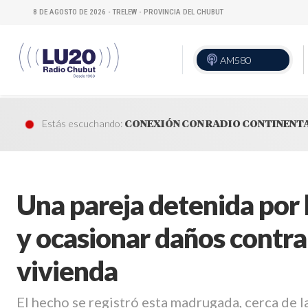
8 DE AGOSTO DE 2026 - TRELEW - PROVINCIA DEL CHUBUT
AM580
VIVO
Estás escuchando:
CONEXIÓN CON RADIO CONTINENT
Una pareja detenida por 
y ocasionar daños contra
vivienda
El hecho se registró esta madrugada, cerca de la