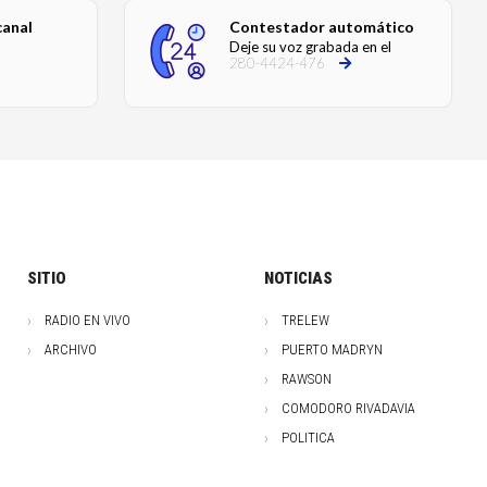
canal
Contestador automático
Deje su voz grabada en el
280-4424-476
SITIO
NOTICIAS
RADIO EN VIVO
TRELEW
ARCHIVO
PUERTO MADRYN
RAWSON
COMODORO RIVADAVIA
POLITICA