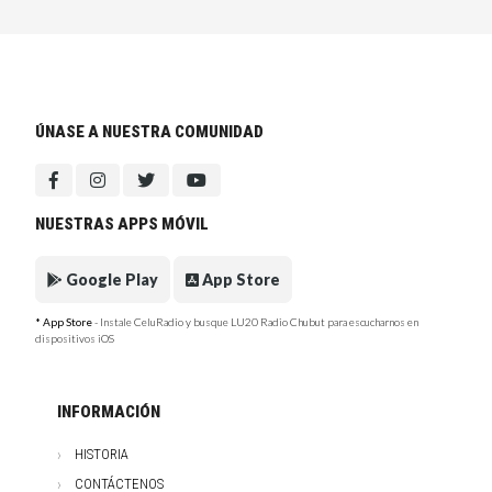
ÚNASE A NUESTRA COMUNIDAD
NUESTRAS APPS MÓVIL
Google Play
App Store
* App Store
- Instale CeluRadio y busque LU20 Radio Chubut para escucharnos en
dispositivos iOS
INFORMACIÓN
HISTORIA
CONTÁCTENOS