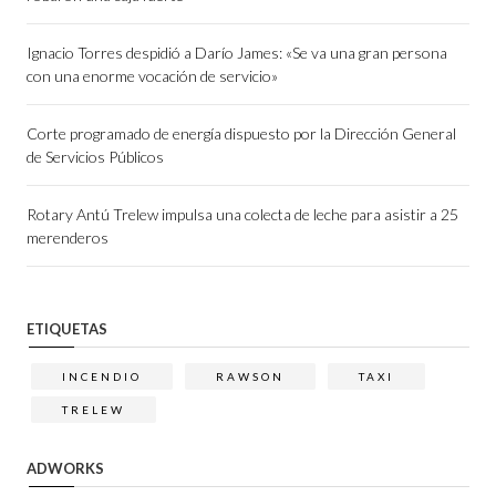
Ignacio Torres despidió a Darío James: «Se va una gran persona
con una enorme vocación de servicio»
Corte programado de energía dispuesto por la Dirección General
de Servicios Públicos
Rotary Antú Trelew impulsa una colecta de leche para asistir a 25
merenderos
ETIQUETAS
INCENDIO
RAWSON
TAXI
TRELEW
ADWORKS