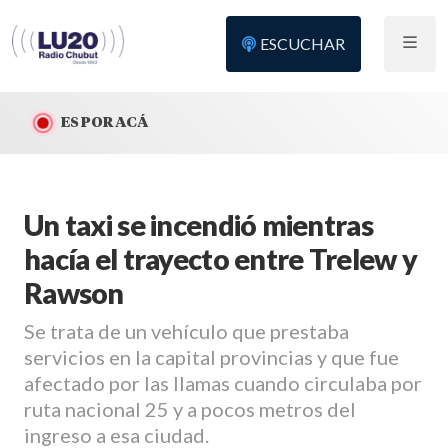
ESCUCHAR
ES POR ACÁ
Un taxi se incendió mientras
hacía el trayecto entre Trelew y
Rawson
Se trata de un vehículo que prestaba
servicios en la capital provincias y que fue
afectado por las llamas cuando circulaba por
ruta nacional 25 y a pocos metros del
ingreso a esa ciudad.