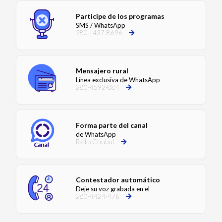
Participe de los programas
SMS / WhatsApp
280 - 437-8696
Mensajero rural
Línea exclusiva de WhatsApp
280-4592-884
Forma parte del canal
de WhatsApp
Radio Chubut
Contestador automático
Deje su voz grabada en el
280-4424-476