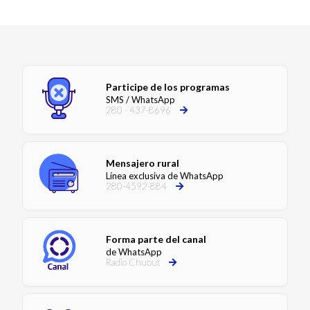
Participe de los programas
SMS / WhatsApp
280 - 437-8696
Mensajero rural
Línea exclusiva de WhatsApp
280-4592-884
Forma parte del canal
de WhatsApp
Radio Chubut