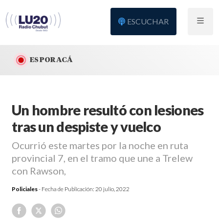
ESCUCHAR
ES POR ACÁ
Un hombre resultó con lesiones
tras un despiste y vuelco
Ocurrió este martes por la noche en ruta
provincial 7, en el tramo que une a Trelew
con Rawson,
Policiales
- Fecha de Publicación:
20 julio, 2022