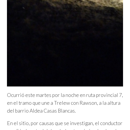
Ocurrió este martes por la noche en ruta provincial 7,
en el tramo que une a Trelew con Rawson, a la altura
del barrio Aldea Casas Blancas.
En el sitio, por causas que se investigan, el conductor