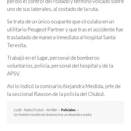
perdió el control del rodado y terminó volcado sobre
uno de sus laterales, al costado de la ruta.
Se trata de un único ocupante que circulaba en un
utilitario Peugeot Partner y que tras el accidente fue
trasladado de manera inmediata al hospital Santa
Teresita.
Trabajó en el lugar, personal de bomberos
voluntarios, policía, personal del hospital y de la
APSV.
Así lo indicó la comisario Alejandra Medida, jefe de
la seccional Rawson de la policía del Chubut.
LU20 – Radio Chubut – AM580
»
Policiales
»
Un hombre resultó con lesiones tras un despiste y vuelco