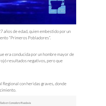
27 años de edad, quien embestido por un
mento “Primeros Pobladores”.
que era conducida por un hombre mayor de
rrojó resultados negativos, pero que
al Regional con heridas graves, donde
cimiento.
lado en Comodoro Rivadavia