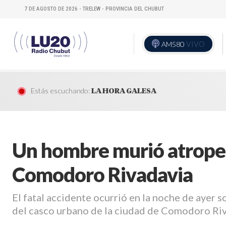
7 DE AGOSTO DE 2026 - TRELEW - PROVINCIA DEL CHUBUT
AM580
VIVO
Estás escuchando:
LA HORA GALESA
Un hombre murió atrope
Comodoro Rivadavia
El fatal accidente ocurrió en la noche de ayer 
del casco urbano de la ciudad de Comodoro Riv