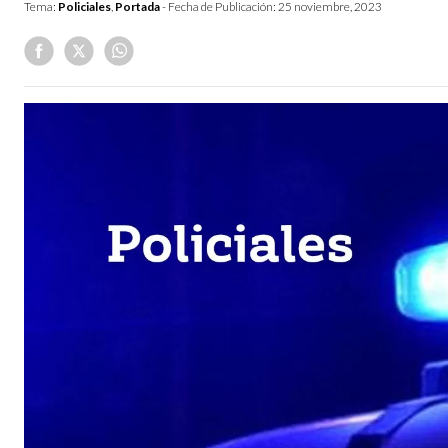
Tema:
Policiales
,
Portada
- Fecha de Publicación:
25 noviembre, 2023