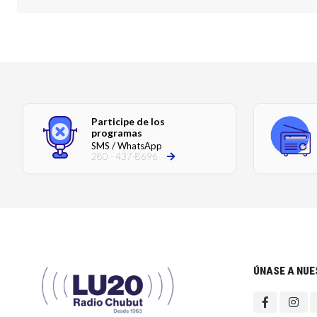
Participe de los
programas
SMS / WhatsApp
280 - 437-8696
ÚNASE A NU