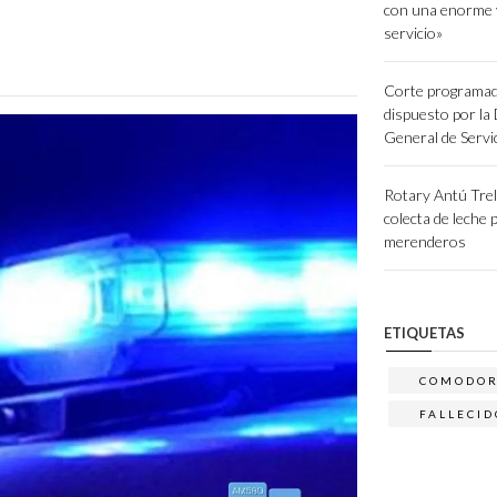
con una enorme 
servicio»
Corte programad
dispuesto por la
General de Servi
Rotary Antú Tre
colecta de leche 
merenderos
ETIQUETAS
COMODO
FALLECID