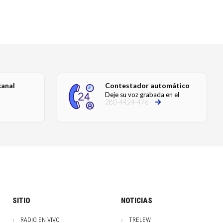
canal
Contestador automático
Deje su voz grabada en el
280-4424-476
SITIO
NOTICIAS
RADIO EN VIVO
TRELEW