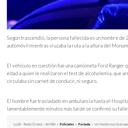
Según trascendió, la persona fallecida es un hombre de 
automóvil mientras cruzaba la ruta a la altura del Monu
El vehículo en cuestión fue una camioneta Ford Ranger 
edad a quien le realizaron el test de alcoholemia, que a
circulaba sin carnet de conducir, ni seguro.
El hombre fue trasladado en ambulancia hasta el Hospit
lamentablemente minutos más tarde se confirmó su falle
LU20 – Radio Chubut – AM580
»
Policiales
»
Portada
»
Un hombre murió atropel