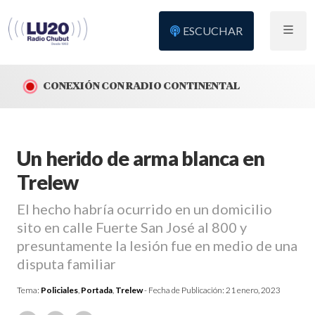
ESCUCHAR
CONEXIÓN CON RADIO CONTINENTAL
Un herido de arma blanca en
Trelew
El hecho habría ocurrido en un domicilio
sito en calle Fuerte San José al 800 y
presuntamente la lesión fue en medio de una
disputa familiar
Tema:
Policiales
,
Portada
,
Trelew
- Fecha de Publicación:
21 enero, 2023