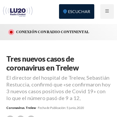
ESCUCHAR
CONEXIÓN CON RADIO CONTINENTAL
Tres nuevos casos de
coronavirus en Trelew
El director del hospital de Trelew, Sebastián
Restuccia, confirmó que «se confirmaron hoy
3 nuevos casos positivos de Covid 19» con
lo que el número pasó de 9 a 12,
Coronavirus
,
Trelew
- Fecha de Publicación:
5 junio, 2020