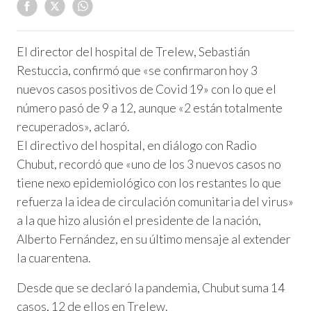
El director del hospital de Trelew, Sebastián
Restuccia, confirmó que «se confirmaron hoy 3
nuevos casos positivos de Covid 19» con lo que el
número pasó de 9 a 12, aunque «2 están totalmente
recuperados», aclaró.
El directivo del hospital, en diálogo con Radio
Chubut, recordó que «uno de los 3 nuevos casos no
tiene nexo epidemiológico con los restantes lo que
refuerza la idea de circulación comunitaria del virus»
a la que hizo alusión el presidente de la nación,
Alberto Fernández, en su último mensaje al extender
la cuarentena.
Desde que se declaró la pandemia, Chubut suma 14
casos, 12 de ellos en Trelew.