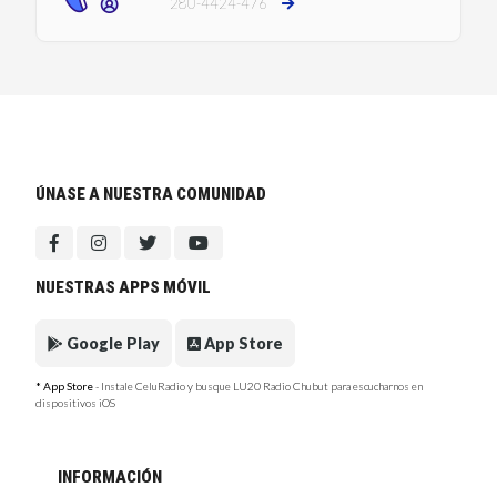
280-4424-476
ÚNASE A NUESTRA COMUNIDAD
NUESTRAS APPS MÓVIL
Google Play
App Store
* App Store
- Instale CeluRadio y busque LU20 Radio Chubut para escucharnos en
dispositivos iOS
INFORMACIÓN