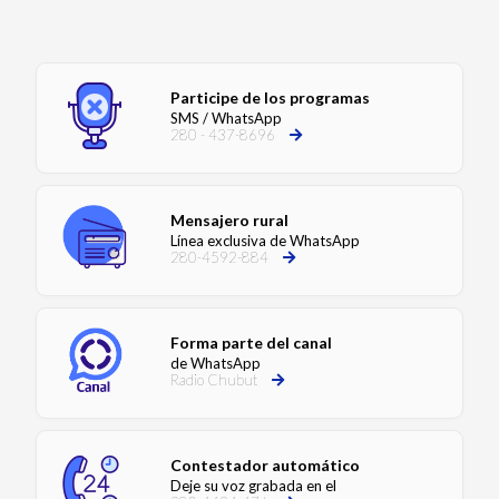
Participe de los programas
SMS / WhatsApp
280 - 437-8696
Mensajero rural
Línea exclusiva de WhatsApp
280-4592-884
Forma parte del canal
de WhatsApp
Radio Chubut
Contestador automático
Deje su voz grabada en el