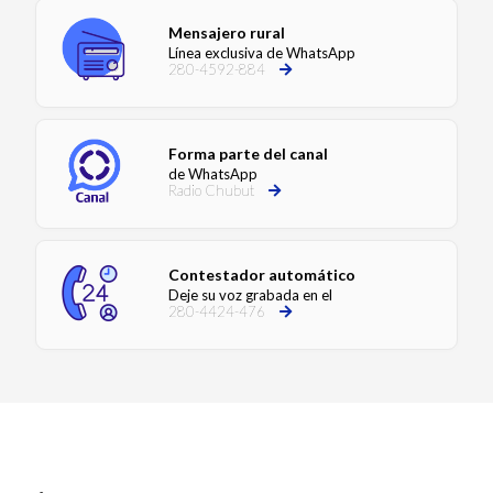
Mensajero rural
Línea exclusiva de WhatsApp
280-4592-884
Forma parte del canal
de WhatsApp
Radio Chubut
Contestador automático
Deje su voz grabada en el
280-4424-476