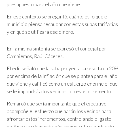
presupuesto para el año que viene.
En ese contexto se preguntó, cuánto es lo que el
municipio piensa recaudar con estas subas tarifarias
y en qué se utilizará ese dinero.
En la misma sintonía se expresó el concejal por
Cambiemos, Raúl Cáceres.
El edil señaló que la suba proyectada resulta un 20%
por encima de la inflación que se plantea para el año
que viene y calificó como un esfuerzo enorme el que
se le impondrá a los vecinos con este incremento.
Remarcó que sería importante que el ejecutivo
acompañe el esfuerzo que harán los vecinos para
afrontar estos incrementos, controlando el gasto
político que demanda, básicamente, la cantidad de