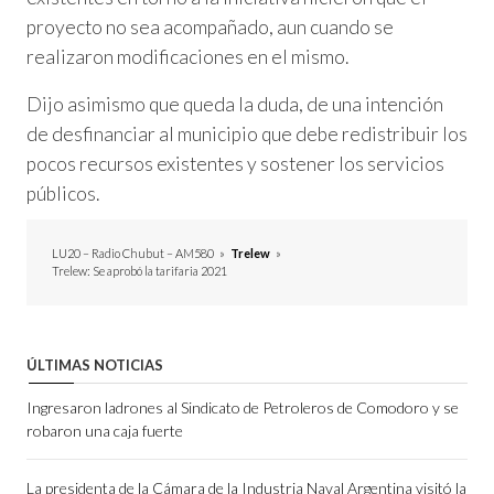
proyecto no sea acompañado, aun cuando se
realizaron modificaciones en el mismo.
Dijo asimismo que queda la duda, de una intención
de desfinanciar al municipio que debe redistribuir los
pocos recursos existentes y sostener los servicios
públicos.
LU20 – Radio Chubut – AM580
»
Trelew
»
Trelew: Se aprobó la tarifaria 2021
ÚLTIMAS NOTICIAS
Ingresaron ladrones al Sindicato de Petroleros de Comodoro y se
robaron una caja fuerte
La presidenta de la Cámara de la Industria Naval Argentina visitó la