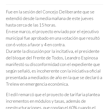
Fue en la sesión del Concejo Deliberante que se
extendió desde la media mañana de este jueves
hasta cerca de las 15 horas.
En ese marco, el proyecto enviado por el ejecutivo
municipal fue aprobado en una votación que resultó
con 6 votos a favor y 4 en contra.
Durante la discusión por la incitativa, el presidente
del bloque del Frente de Todos, Leandro Espinosa
manifestó su disconformidad con el expediente que
según señaló, es incoherente con la iniciativa oficial
presentada a mediados de año en la que se declaró a
Trelew en emergencia económica.
El edil remarcó que el proyecto de tarifaria plantea
incrementos en módulos y tasas, además de
reestructuraciones, que rondan el 60% cuando el