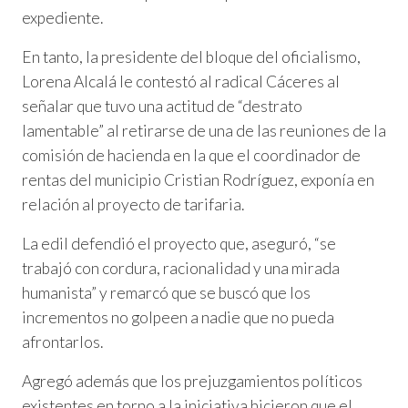
expediente.
En tanto, la presidente del bloque del oficialismo,
Lorena Alcalá le contestó al radical Cáceres al
señalar que tuvo una actitud de “destrato
lamentable” al retirarse de una de las reuniones de la
comisión de hacienda en la que el coordinador de
rentas del municipio Cristian Rodríguez, exponía en
relación al proyecto de tarifaria.
La edil defendió el proyecto que, aseguró, “se
trabajó con cordura, racionalidad y una mirada
humanista” y remarcó que se buscó que los
incrementos no golpeen a nadie que no pueda
afrontarlos.
Agregó además que los prejuzgamientos políticos
existentes en torno a la iniciativa hicieron que el