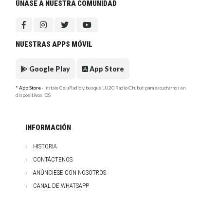
ÚNASE A NUESTRA COMUNIDAD
NUESTRAS APPS MÓVIL
Google Play
App Store
* App Store
- Instale CeluRadio y busque LU20 Radio Chubut para escucharnos en
dispositivos iOS
INFORMACIÓN
HISTORIA
CONTÁCTENOS
ANÚNCIESE CON NOSOTROS
CANAL DE WHATSAPP