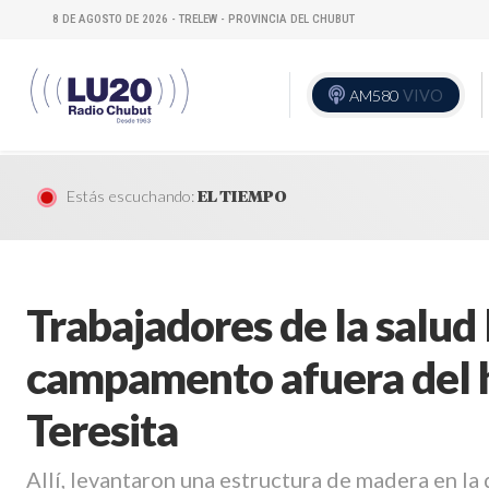
8 DE AGOSTO DE 2026 - TRELEW - PROVINCIA DEL CHUBUT
AM580
VIVO
Estás escuchando:
EL TIEMPO
Trabajadores de la salud
campamento afuera del h
Teresita
Allí, levantaron una estructura de madera en la 