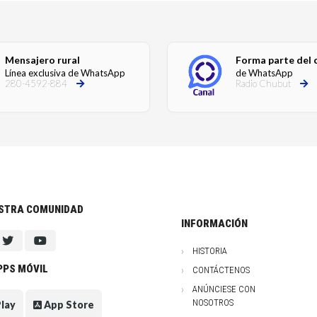
Mensajero rural
Forma parte del 
Línea exclusiva de WhatsApp
de WhatsApp
280-4592-884
Radio Chubut
ESTRA COMUNIDAD
INFORMACIÓN
HISTORIA
PPS MÓVIL
CONTÁCTENOS
ANÚNCIESE CON
NOSOTROS
lay
App Store