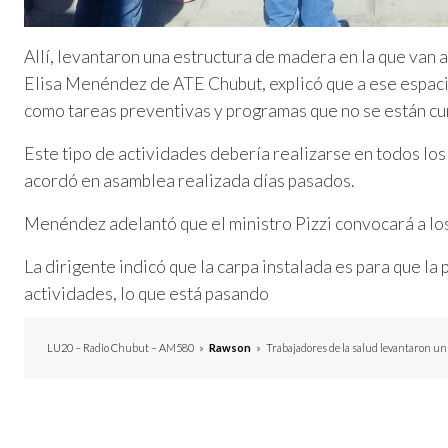
Allí, levantaron una estructura de madera en la que van a
Elisa Menéndez de ATE Chubut, explicó que a ese espacio
como tareas preventivas y programas que no se están c
Este tipo de actividades debería realizarse en todos los 
acordó en asamblea realizada días pasados.
Menéndez adelantó que el ministro Pizzi convocará a los
La dirigente indicó que la carpa instalada es para que la
actividades, lo que está pasando
LU20 – Radio Chubut – AM580
»
Rawson
»
Trabajadores de la salud levantaron un