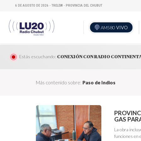
6 DE AGOSTO DE 2026 - TRELEW - PROVINCIA DEL CHUBUT
AM580
VIVO
Estás escuchando:
CONEXIÓN CON RADIO CONTINENT
Más contenido sobre:
Paso de Indios
PROVINC
GAS PAR
La obra incluy
funciones en e