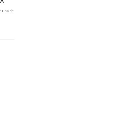
UA
de una de