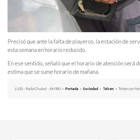
Precisó que ante la falta de playeros, la estación de ser
esta semana en horario reducido.
En ese sentido, señaló que el horario de atención será d
estima que se sume horario de mañana.
LU20 – Radio Chubut – AM580
»
Portada
»
Sociedad
»
Telsen
»
Telsen con hora