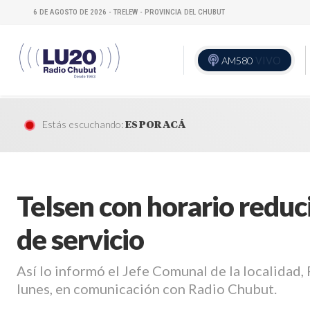
6 DE AGOSTO DE 2026 - TRELEW - PROVINCIA DEL CHUBUT
AM580
VIVO
Estás escuchando:
ES POR ACÁ
Telsen con horario reduc
de servicio
Así lo informó el Jefe Comunal de la localidad,
lunes, en comunicación con Radio Chubut.