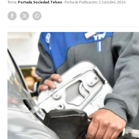
Tema:
Portada
,
Sociedad
,
Telsen
- Fecha de Publicación:
21 octubre, 2024