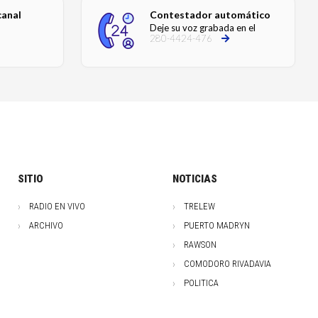
canal
Contestador automático
Deje su voz grabada en el
280-4424-476
SITIO
NOTICIAS
RADIO EN VIVO
TRELEW
ARCHIVO
PUERTO MADRYN
RAWSON
COMODORO RIVADAVIA
POLITICA