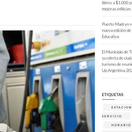
libros a $1.000 p
mejoras edilicias
Puerto Madryn r
nueva edición de 
Educativa
El Municipio de 
su oferta de ciud
turismo de reun
Up Argentina 20
ETIQUETAS
ESTACION
SERVICIO
HORARIO