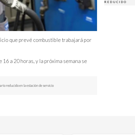
REDUCIDO
vicio que prevé combustible trabajará por
e 16 a 20 horas, y la próxima semana se
rio reducido en la estación de servicio