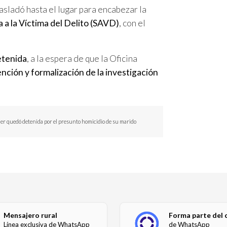
rasladó hasta el lugar para encabezar la
a a la Víctima del Delito (SAVD)
, con el
tenida
, a la espera de que la Oficina
nción y formalización de la investigación
er quedó detenida por el presunto homicidio de su marido
Mensajero rural
Forma parte del 
Línea exclusiva de WhatsApp
de WhatsApp