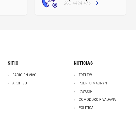
280-4424-476
SITIO
NOTICIAS
RADIO EN VIVO
TRELEW
ARCHIVO
PUERTO MADRYN
RAWSON
COMODORO RIVADAVIA
POLITICA