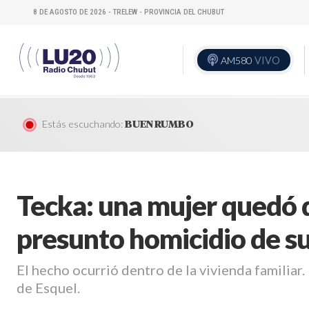
8 DE AGOSTO DE 2026 - TRELEW - PROVINCIA DEL CHUBUT
AM580
VIVO
Estás escuchando:
BUEN RUMBO
Tecka: una mujer quedó d
presunto homicidio de s
El hecho ocurrió dentro de la vivienda familiar.
de Esquel.