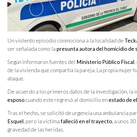
Un violento episodio conmociona a la localidad de
Teck
ser señalada como la
presunta autora del homicidio de 
Según informaron fuentes del
Ministerio Público Fiscal
,
de la vivienda que compartía la pareja. La propia mujer h
ataque.
De acuerdo a los primeros datos de la investigación, la
esposo
cuando este regresó al domicilio en
estado de e
Tras el hecho, se solicitó de urgencia una ambulancia par
Esquel
, pero la víctima
falleció en el trayecto
, a unos 30
gravedad de las heridas.