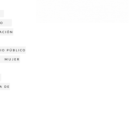
IO
GACIÓN
IO PÚBLICO
MUJER
A DE