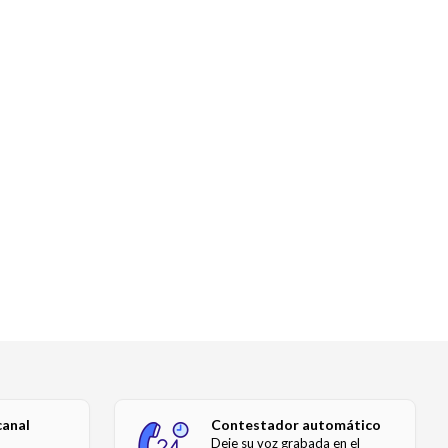
canal
Contestador automático
Deje su voz grabada en el