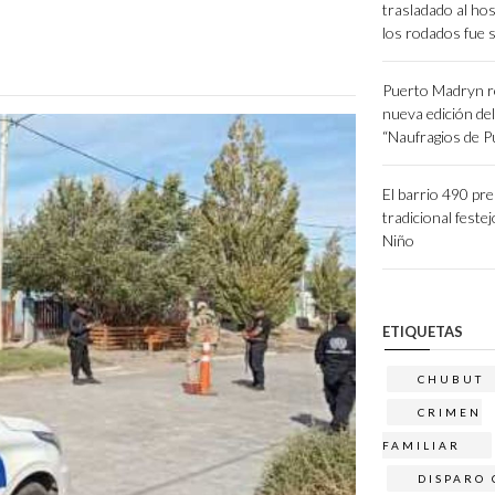
trasladado al hos
los rodados fue 
Puerto Madryn r
nueva edición de
“Naufragios de 
El barrio 490 pr
tradicional festej
Niño
ETIQUETAS
CHUBUT
CRIMEN
FAMILIAR
DISPARO