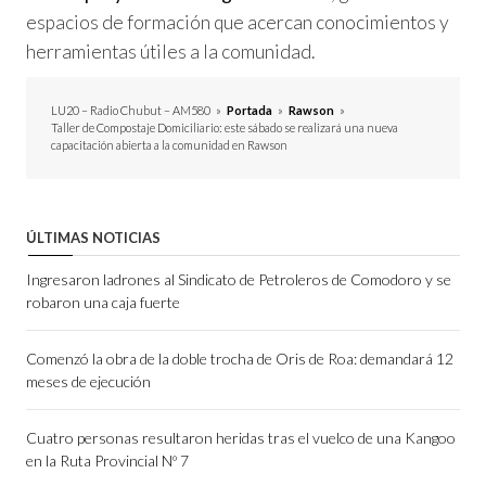
espacios de formación que acercan conocimientos y
herramientas útiles a la comunidad.
LU20 – Radio Chubut – AM580
»
Portada
»
Rawson
»
Taller de Compostaje Domiciliario: este sábado se realizará una nueva
capacitación abierta a la comunidad en Rawson
ÚLTIMAS NOTICIAS
Ingresaron ladrones al Sindicato de Petroleros de Comodoro y se
robaron una caja fuerte
Comenzó la obra de la doble trocha de Oris de Roa: demandará 12
meses de ejecución
Cuatro personas resultaron heridas tras el vuelco de una Kangoo
en la Ruta Provincial Nº 7