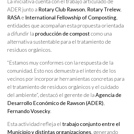
La iniciativa cuenta con el trabajo articulado de
ADER junto a
Rotary Club Rawson
,
Rotary Trelew
,
RASA
e
International Fellowship of Composting
,
entidades que acompañan esta propuesta orientada
a difundir la
producción de compost
como una
alternativa sustentable para el tratamiento de
residuos orgánicos.
“Estamos muy conformes con la respuesta de la
comunidad. Esto nos demuestra el interés de los
vecinos por incorporar herramientas concretas para
el tratamiento de residuos orgánicos y el cuidado
del ambiente”, destacó el gerente de la
Agencia de
Desarrollo Económico de Rawson (ADER)
,
Fernando Vosecky
.
Esta actividad refleja el
trabajo conjunto entre el
Municipio y distintas organizaciones
, generando