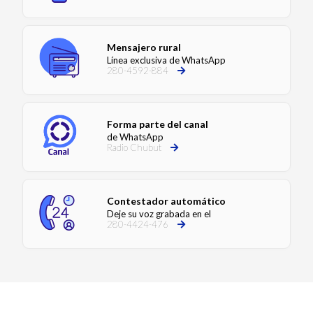
Mensajero rural
Línea exclusiva de WhatsApp
280-4592-884
Forma parte del canal
de WhatsApp
Radio Chubut
Contestador automático
Deje su voz grabada en el
280-4424-476