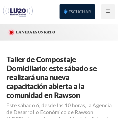
ESCUCHAR
LA VIDA ES UN RATO
Taller de Compostaje
Domiciliario: este sábado se
realizará una nueva
capacitación abierta a la
comunidad en Rawson
Este sábado 6, desde las 10 horas, la Agencia
de Desarrollo Económico de Rawson