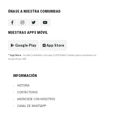
ÚNASE A NUESTRA COMUNIDAD
NUESTRAS APPS MÓVIL
Google Play
App Store
* App Store
- Instale CeluRadio y busque LU20 Radio Chubut para escucharnos en
dispositivos iOS
INFORMACIÓN
HISTORIA
CONTÁCTENOS
ANÚNCIESE CON NOSOTROS
CANAL DE WHATSAPP