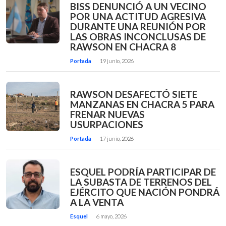
BISS DENUNCIÓ A UN VECINO
POR UNA ACTITUD AGRESIVA
DURANTE UNA REUNIÓN POR
LAS OBRAS INCONCLUSAS DE
RAWSON EN CHACRA 8
Portada
19 junio, 2026
RAWSON DESAFECTÓ SIETE
MANZANAS EN CHACRA 5 PARA
FRENAR NUEVAS
USURPACIONES
Portada
17 junio, 2026
ESQUEL PODRÍA PARTICIPAR DE
LA SUBASTA DE TERRENOS DEL
EJÉRCITO QUE NACIÓN PONDRÁ
A LA VENTA
Esquel
6 mayo, 2026