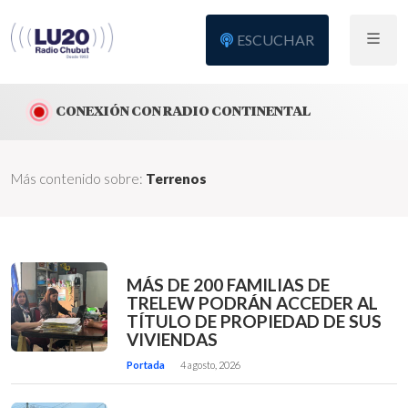
ESCUCHAR
CONEXIÓN CON RADIO CONTINENTAL
Más contenido sobre:
Terrenos
MÁS DE 200 FAMILIAS DE
TRELEW PODRÁN ACCEDER AL
TÍTULO DE PROPIEDAD DE SUS
VIVIENDAS
Portada
4 agosto, 2026