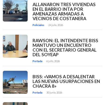
ALLANARON TRES VIVIENDAS
EN EL BARRIO INTA POR
AMENAZAS ARMADAS A
VECINOS DE COSTANERA
Policiales
24 julio, 2026
RAWSON: EL INTENDENTE BISS
MANTUVO UN ENCUENTRO
CON EL SECRETARIO GENERAL
DEL SOYEAP
Portada
6 julio, 2026
BISS: «VAMOS A DESALENTAR
LAS NUEVAS USURPACIONES EN
CHACRA 8»
Portada
30 junio, 2026