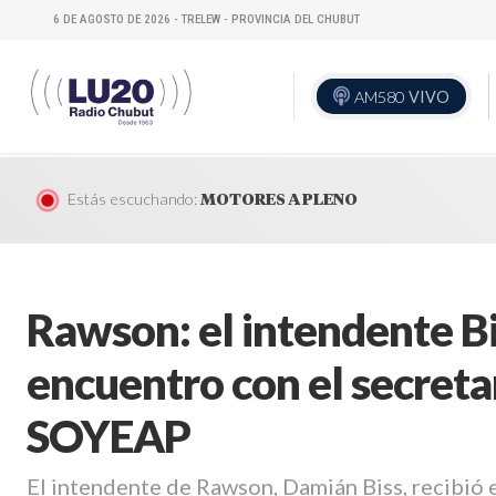
6 DE AGOSTO DE 2026 - TRELEW - PROVINCIA DEL CHUBUT
AM580
VIVO
Estás escuchando:
MOTORES A PLENO
Rawson: el intendente B
encuentro con el secreta
SOYEAP
El intendente de Rawson, Damián Biss, recibió 