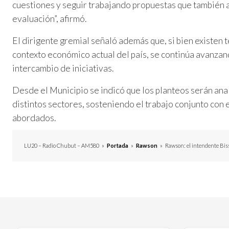
cuestiones y seguir trabajando propuestas que también 
evaluación”, afirmó.
El dirigente gremial señaló además que, si bien existen
contexto económico actual del país, se continúa avanzan
intercambio de iniciativas.
Desde el Municipio se indicó que los planteos serán ana
distintos sectores, sosteniendo el trabajo conjunto con e
abordados.
LU20 – Radio Chubut – AM580
»
Portada
»
Rawson
»
Rawson: el intendente Bis