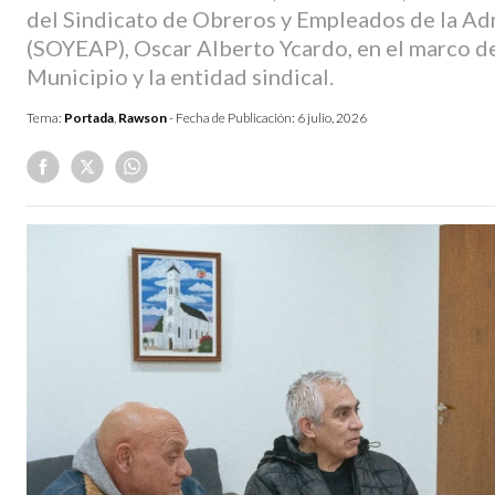
del Sindicato de Obreros y Empleados de la Ad
(SOYEAP), Oscar Alberto Ycardo, en el marco del
Municipio y la entidad sindical.
Tema:
Portada
,
Rawson
- Fecha de Publicación:
6 julio, 2026