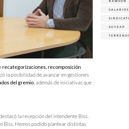
RAWSON
SALARIOS
SINDICAT
SOYEAP
TERRENO
 a
recategorizaciones, recomposición
izó la posibilidad de avanzar en gestiones
iados del gremio
, además de iniciativas que
 destacó la recepción del intendente Biss.
o Biss. Hemos podido plantear distintas