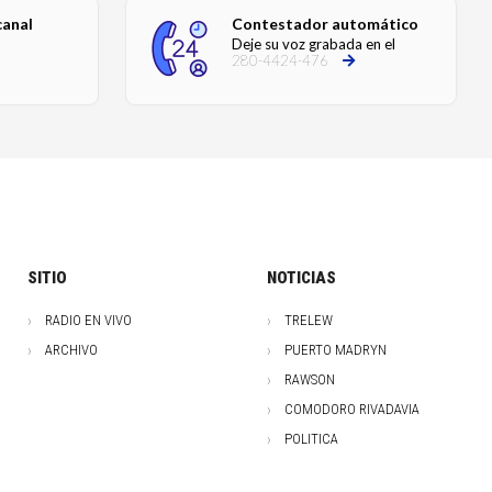
canal
Contestador automático
Deje su voz grabada en el
280-4424-476
SITIO
NOTICIAS
RADIO EN VIVO
TRELEW
ARCHIVO
PUERTO MADRYN
RAWSON
COMODORO RIVADAVIA
POLITICA