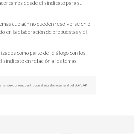
acercamos desde el sindicato para su
 temas que aún no pueden resolverse en el
do en la elaboración de propuestas y el
lizados como parte del diálogo con los
l sindicato en relación a los temas
s mantuvo un encuentro con el secretario general del SOYEAP