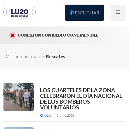
ESCUCHAR
CONEXIÓN CON RADIO CONTINENTAL
Más contenido sobre:
Rescates
LOS CUARTELES DE LA ZONA
CELEBRARON EL DÍA NACIONAL
DE LOS BOMBEROS
VOLUNTARIOS
Chubut
2 junio, 2026