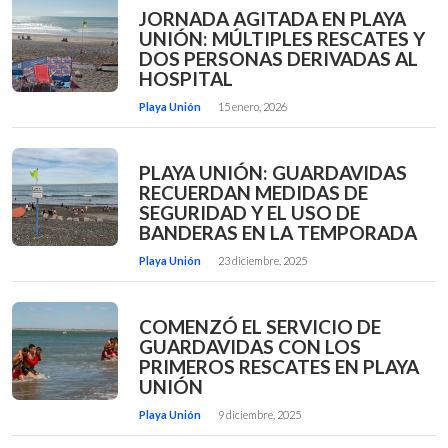
JORNADA AGITADA EN PLAYA
UNIÓN: MÚLTIPLES RESCATES Y
DOS PERSONAS DERIVADAS AL
HOSPITAL
Playa Unión
15 enero, 2026
PLAYA UNIÓN: GUARDAVIDAS
RECUERDAN MEDIDAS DE
SEGURIDAD Y EL USO DE
BANDERAS EN LA TEMPORADA
Playa Unión
23 diciembre, 2025
COMENZÓ EL SERVICIO DE
GUARDAVIDAS CON LOS
PRIMEROS RESCATES EN PLAYA
UNIÓN
Playa Unión
9 diciembre, 2025