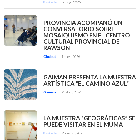
Portada
8 mayo, 2026
PROVINCIA ACOMPAÑÓ UN
CONVERSATORIO SOBRE
MOSAIQUISMO EN EL CENTRO
CULTURAL PROVINCIAL DE
RAWSON
Chubut
4 mayo, 2026
GAIMAN PRESENTA LA MUESTRA
ARTÍSTICA “EL CAMINO AZUL”
Gaiman
21 abril, 2026
LA MUESTRA “GEOGRÁFICAS” SE
PUEDE VISITAR EN EL MUMA
Portada
28 marzo, 2026