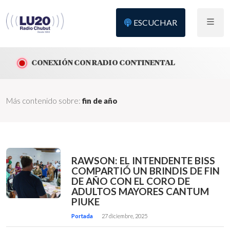
ESCUCHAR
CONEXIÓN CON RADIO CONTINENTAL
Más contenido sobre:
fin de año
RAWSON: EL INTENDENTE BISS
COMPARTIÓ UN BRINDIS DE FIN
DE AÑO CON EL CORO DE
ADULTOS MAYORES CANTUM
PIUKE
Portada
27 diciembre, 2025