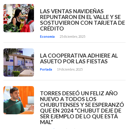
LAS VENTAS NAVIDEÑAS
REPUNTARON EN EL VALLE Y SE
SOSTUVIERON CON TARJETA DE
CRÉDITO
Economía
25 diciembre, 2025
LA COOPERATIVA ADHIERE AL
ASUETO POR LAS FIESTAS
Portada
19 diciembre, 2025
TORRES DESEÓ UN FELIZ AÑO
NUEVO A TODOS LOS
CHUBUTENSES Y SE ESPERANZÓ
QUE EN 2024 “CHUBUT DEJE DE
SER EJEMPLO DE LO QUE ESTÁ
MAL”