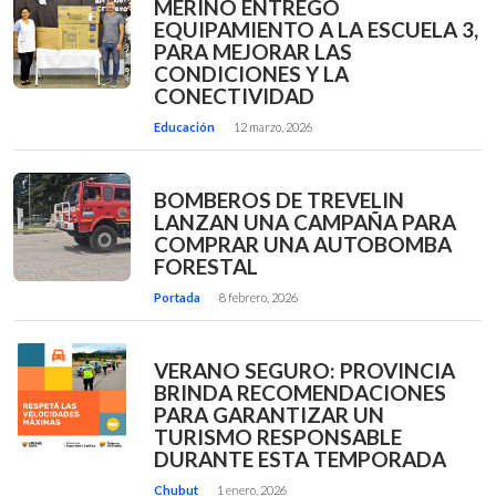
MERINO ENTREGÓ
EQUIPAMIENTO A LA ESCUELA 3,
PARA MEJORAR LAS
CONDICIONES Y LA
CONECTIVIDAD
Educación
12 marzo, 2026
BOMBEROS DE TREVELIN
LANZAN UNA CAMPAÑA PARA
COMPRAR UNA AUTOBOMBA
FORESTAL
Portada
8 febrero, 2026
VERANO SEGURO: PROVINCIA
BRINDA RECOMENDACIONES
PARA GARANTIZAR UN
TURISMO RESPONSABLE
DURANTE ESTA TEMPORADA
Chubut
1 enero, 2026