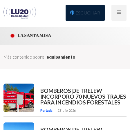
ESCUCHAR
LA SANTA MISA
Más contenido sobre:
equipamiento
BOMBEROS DE TRELEW
INCORPORÓ 70 NUEVOS TRAJES
PARA INCENDIOS FORESTALES
Portada
23 julio, 2026
BOMBEROS DE TRELEW