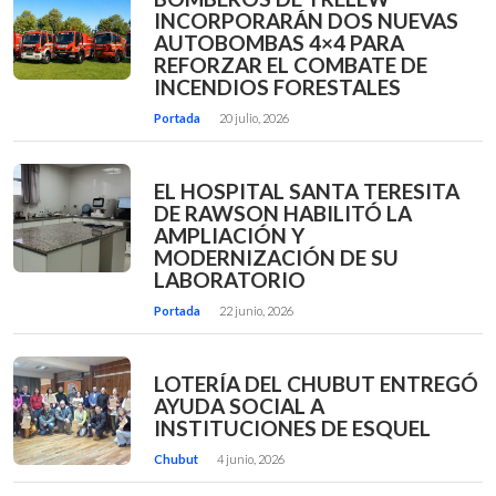
INCORPORARÁN DOS NUEVAS
AUTOBOMBAS 4×4 PARA
REFORZAR EL COMBATE DE
INCENDIOS FORESTALES
Portada
20 julio, 2026
EL HOSPITAL SANTA TERESITA
DE RAWSON HABILITÓ LA
AMPLIACIÓN Y
MODERNIZACIÓN DE SU
LABORATORIO
Portada
22 junio, 2026
LOTERÍA DEL CHUBUT ENTREGÓ
AYUDA SOCIAL A
INSTITUCIONES DE ESQUEL
Chubut
4 junio, 2026