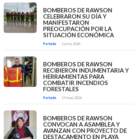
BOMBEROS DE RAWSON
CELEBRARON SU DÍA Y
MANIFESTARON
PREOCUPACIÓN POR LA
SITUACIÓN ECONÓMICA
Portada
2 junio, 2026
BOMBEROS DE RAWSON
RECIBIERON INDUMENTARIA Y
HERRAMIENTAS PARA
COMBATIR INCENDIOS
FORESTALES
Portada
19 mayo, 2026
BOMBEROS DE RAWSON
CONVOCAN A ASAMBLEA Y
AVANZAN CON PROYECTO DE
DESTACAMENTO EN PLAYA