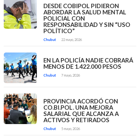
DESDE COBIPOL PIDIERON
ABORDAR LA SALUD MENTAL
POLICIAL CON
RESPONSABILIDAD Y SIN “USO
POLÍTICO”
Chubut
22 mayo, 2026
EN LA POLICÍA NADIE COBRARÁ
MENOS DE 1.422.000 PESOS
Chubut
7 mayo, 2026
PROVINCIA ACORDÓ CON
CO.BI.POL. UNA MEJORA
SALARIAL QUE ALCANZA A
ACTIVOS Y RETIRADOS
Chubut
5 mayo, 2026