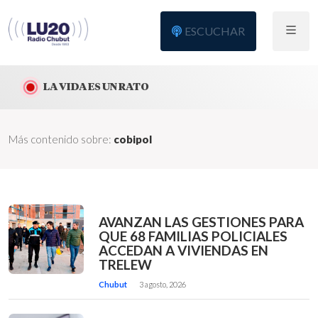
ESCUCHAR
LA VIDA ES UN RATO
Más contenido sobre:
cobipol
AVANZAN LAS GESTIONES PARA
QUE 68 FAMILIAS POLICIALES
ACCEDAN A VIVIENDAS EN
TRELEW
Chubut
3 agosto, 2026