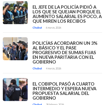
EL JEFE DE LA POLICÍA PIDIÓ A
LOS QUE SE QUEJAN PORQUE EL
AUMENTO SALARIAL ES POCO, A
QUE MIREN LOS RECIBOS
Chubut
6 marzo, 2026
POLICÍAS ACORDARON UN 3%
AL BÁSICO Y EL PASE
PROGRESIVO DE SUMAS FIJAS
EN NUEVA PARITARIA CON EL
GOBIERNO
Chubut
4 marzo, 2026
EL COBIPOL PASÓ A CUARTO
INTERMEDIO Y ESPERA NUEVA
PROPUESTA SALARIAL DEL
GOBIERNO
Chubut
28 febrero, 2026