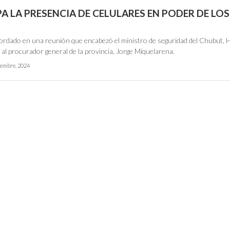
A LA PRESENCIA DE CELULARES EN PODER DE LOS
bordado en una reunión que encabezó el ministro de seguridad del Chubut, 
o al procurador general de la provincia, Jorge Miquelarena.
iembre, 2024