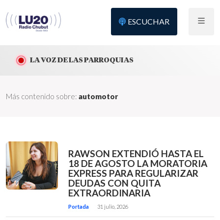
ESCUCHAR
LA VOZ DE LAS PARROQUIAS
Más contenido sobre:
automotor
RAWSON EXTENDIÓ HASTA EL
18 DE AGOSTO LA MORATORIA
EXPRESS PARA REGULARIZAR
DEUDAS CON QUITA
EXTRAORDINARIA
Portada
31 julio, 2026