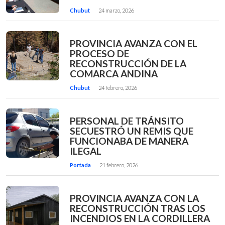
Chubut
24 marzo, 2026
PROVINCIA AVANZA CON EL
PROCESO DE
RECONSTRUCCIÓN DE LA
COMARCA ANDINA
Chubut
24 febrero, 2026
PERSONAL DE TRÁNSITO
SECUESTRÓ UN REMIS QUE
FUNCIONABA DE MANERA
ILEGAL
Portada
21 febrero, 2026
PROVINCIA AVANZA CON LA
RECONSTRUCCIÓN TRAS LOS
INCENDIOS EN LA CORDILLERA