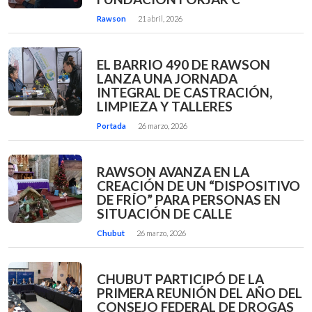
Rawson
21 abril, 2026
EL BARRIO 490 DE RAWSON
LANZA UNA JORNADA
INTEGRAL DE CASTRACIÓN,
LIMPIEZA Y TALLERES
Portada
26 marzo, 2026
RAWSON AVANZA EN LA
CREACIÓN DE UN “DISPOSITIVO
DE FRÍO” PARA PERSONAS EN
SITUACIÓN DE CALLE
Chubut
26 marzo, 2026
CHUBUT PARTICIPÓ DE LA
PRIMERA REUNIÓN DEL AÑO DEL
CONSEJO FEDERAL DE DROGAS