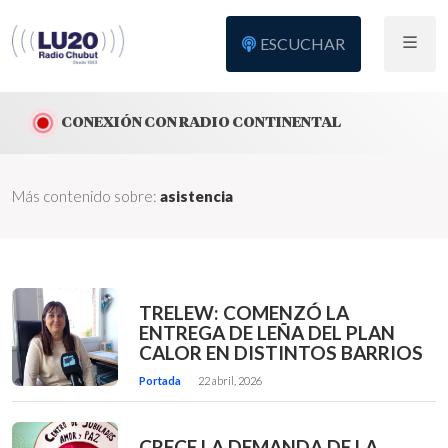
ESCUCHAR
CONEXIÓN CON RADIO CONTINENTAL
Más contenido sobre:
asistencia
TRELEW: COMENZÓ LA
ENTREGA DE LEÑA DEL PLAN
CALOR EN DISTINTOS BARRIOS
Portada
22 abril, 2026
CRECE LA DEMANDA DE LA