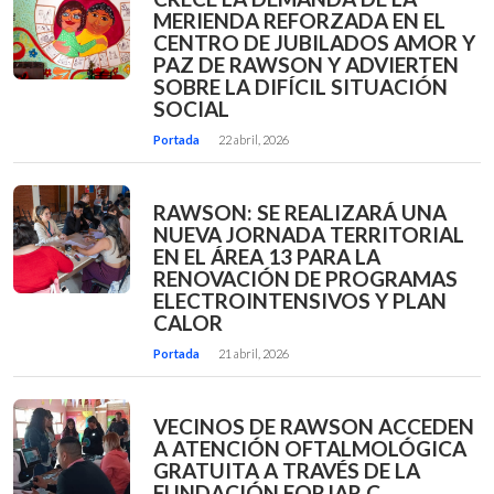
MERIENDA REFORZADA EN EL
CENTRO DE JUBILADOS AMOR Y
PAZ DE RAWSON Y ADVIERTEN
SOBRE LA DIFÍCIL SITUACIÓN
SOCIAL
Portada
22 abril, 2026
RAWSON: SE REALIZARÁ UNA
NUEVA JORNADA TERRITORIAL
EN EL ÁREA 13 PARA LA
RENOVACIÓN DE PROGRAMAS
ELECTROINTENSIVOS Y PLAN
CALOR
Portada
21 abril, 2026
VECINOS DE RAWSON ACCEDEN
A ATENCIÓN OFTALMOLÓGICA
GRATUITA A TRAVÉS DE LA
FUNDACIÓN FORJAR C