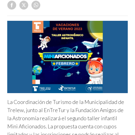
La Coordinación de Turismo de la Municipalidad de
Trelew, junto al EnTreTur y la Fundación Amigos de
la Astronomía realizará el segundo taller infantil
Mini Aficionados. La propuesta cuenta con cupos
limitados y las inscripciones se podrán realizar al