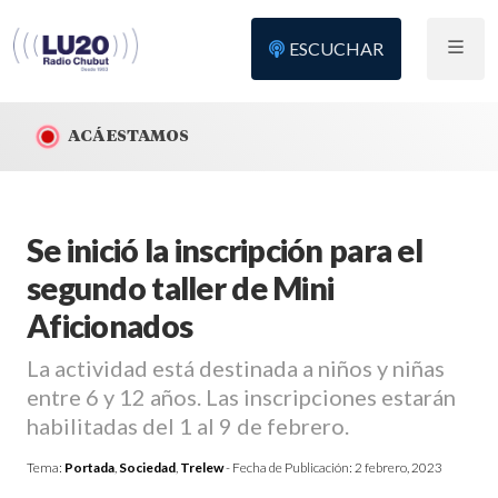
ESCUCHAR
ACÁ ESTAMOS
Se inició la inscripción para el
segundo taller de Mini
Aficionados
La actividad está destinada a niños y niñas
entre 6 y 12 años. Las inscripciones estarán
habilitadas del 1 al 9 de febrero.
Tema:
Portada
,
Sociedad
,
Trelew
- Fecha de Publicación:
2 febrero, 2023