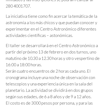
280 4001707.
La iniciativa tiene como fin acercar la temática de la
astronomía a los más chicos y que puedan conocer y
experimentar en el Centro Astronómico diferentes
actividades científicas – astonómicas.
El taller se desarrollará en el Centro Astronómico a
partir del próximo 13 de febrero en dos turnos, uno
matutino de 10.30 a 12.30 horas y otro vespertino de
16:00 a 18:00 horas.
Serán cuatro encuentros de 2 horas cada uno. El
cronograma incluye una noche de observación con
telescopios y una experiencia única en la sala del
planetario. La actividad se dividirá en dos grupos
según sus edades, de 6 a 8 años y de 9 a 12 años.
El costo es de 3000 pesos por persona, y para las