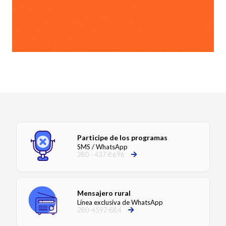
Participe de los programas
SMS / WhatsApp
280 - 437-8696
Mensajero rural
Línea exclusiva de WhatsApp
280-4592-884