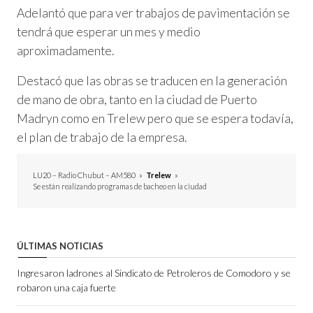
Adelantó que para ver trabajos de pavimentación se
tendrá que esperar un mes y medio
aproximadamente.
Destacó que las obras se traducen en la generación
de mano de obra, tanto en la ciudad de Puerto
Madryn como en Trelew pero que se espera todavía,
el plan de trabajo de la empresa.
LU20 – Radio Chubut – AM580
»
Trelew
»
Se están realizando programas de bacheo en la ciudad
ÚLTIMAS NOTICIAS
Ingresaron ladrones al Sindicato de Petroleros de Comodoro y se
robaron una caja fuerte