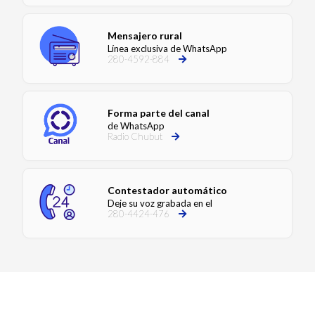
Mensajero rural
Línea exclusiva de WhatsApp
280-4592-884
Forma parte del canal
de WhatsApp
Radio Chubut
Contestador automático
Deje su voz grabada en el
280-4424-476