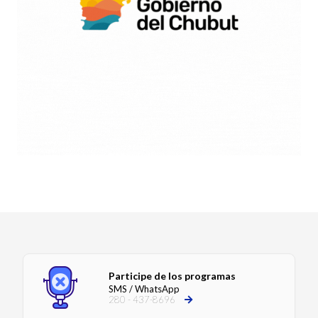
Participe de los programas
SMS / WhatsApp
280 - 437-8696