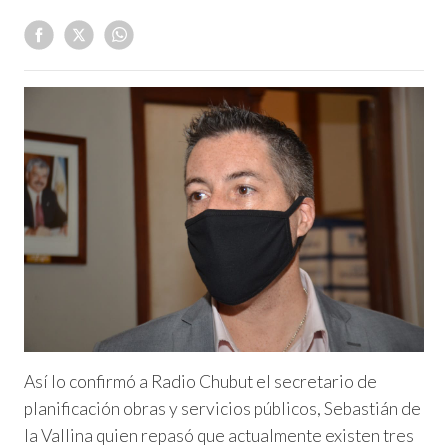
Así lo confirmó a Radio Chubut el secretario de
planificación obras y servicios públicos, Sebastián de
la Vallina quien repasó que actualmente existen tres