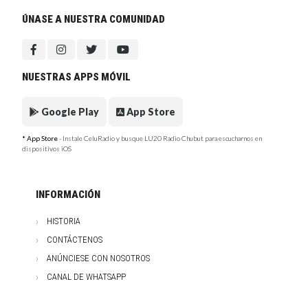
ÚNASE A NUESTRA COMUNIDAD
NUESTRAS APPS MÓVIL
Google Play
App Store
* App Store
- Instale CeluRadio y busque LU20 Radio Chubut para escucharnos en
dispositivos iOS
INFORMACIÓN
HISTORIA
CONTÁCTENOS
ANÚNCIESE CON NOSOTROS
CANAL DE WHATSAPP