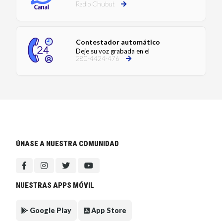
Radio Chubut
Contestador automático
Deje su voz grabada en el
280-4424-476
ÚNASE A NUESTRA COMUNIDAD
NUESTRAS APPS MÓVIL
Google Play
App Store