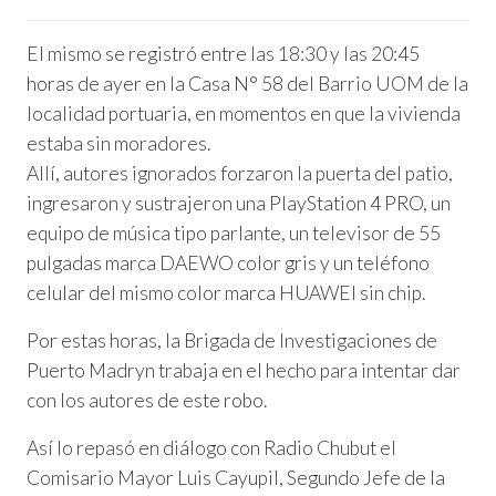
El mismo se registró entre las 18:30 y las 20:45
horas de ayer en la Casa N° 58 del Barrio UOM de la
localidad portuaria, en momentos en que la vivienda
estaba sin moradores.
Allí, autores ignorados forzaron la puerta del patio,
ingresaron y sustrajeron una PlayStation 4 PRO, un
equipo de música tipo parlante, un televisor de 55
pulgadas marca DAEWO color gris y un teléfono
celular del mismo color marca HUAWEI sin chip.
Por estas horas, la Brigada de Investigaciones de
Puerto Madryn trabaja en el hecho para intentar dar
con los autores de este robo.
Así lo repasó en diálogo con Radio Chubut el
Comisario Mayor Luis Cayupil, Segundo Jefe de la