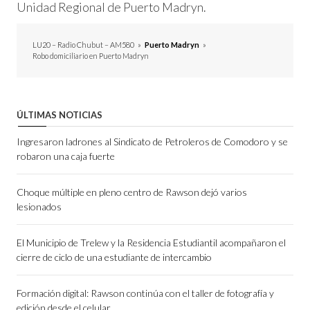
Unidad Regional de Puerto Madryn.
LU20 – Radio Chubut – AM580
»
Puerto Madryn
»
Robo domiciliario en Puerto Madryn
ÚLTIMAS NOTICIAS
Ingresaron ladrones al Sindicato de Petroleros de Comodoro y se
robaron una caja fuerte
Choque múltiple en pleno centro de Rawson dejó varios
lesionados
El Municipio de Trelew y la Residencia Estudiantil acompañaron el
cierre de ciclo de una estudiante de intercambio
Formación digital: Rawson continúa con el taller de fotografía y
edición desde el celular