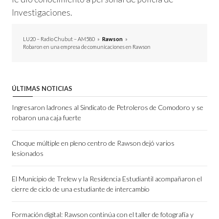
Investigaciones.
LU20 – Radio Chubut – AM580
»
Rawson
»
Robaron en una empresa de comunicaciones en Rawson
ÚLTIMAS NOTICIAS
Ingresaron ladrones al Sindicato de Petroleros de Comodoro y se
robaron una caja fuerte
Choque múltiple en pleno centro de Rawson dejó varios
lesionados
El Municipio de Trelew y la Residencia Estudiantil acompañaron el
cierre de ciclo de una estudiante de intercambio
Formación digital: Rawson continúa con el taller de fotografía y