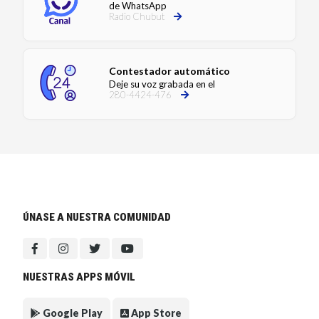
de WhatsApp
Radio Chubut
Contestador automático
Deje su voz grabada en el
280-4424-476
ÚNASE A NUESTRA COMUNIDAD
NUESTRAS APPS MÓVIL
Google Play
App Store