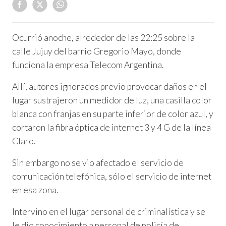
Ocurrió anoche, alrededor de las 22:25 sobre la
calle Jujuy del barrio Gregorio Mayo, donde
funciona la empresa Telecom Argentina.
Allí, autores ignorados previo provocar daños en el
lugar sustrajeron un medidor de luz, una casilla color
blanca con franjas en su parte inferior de color azul, y
cortaron la fibra óptica de internet 3 y 4 G de la línea
Claro.
Sin embargo no se vio afectado el servicio de
comunicación telefónica, sólo el servicio de internet
en esa zona.
Intervino en el lugar personal de criminalística y se
le dio conocimiento a personal de policía de