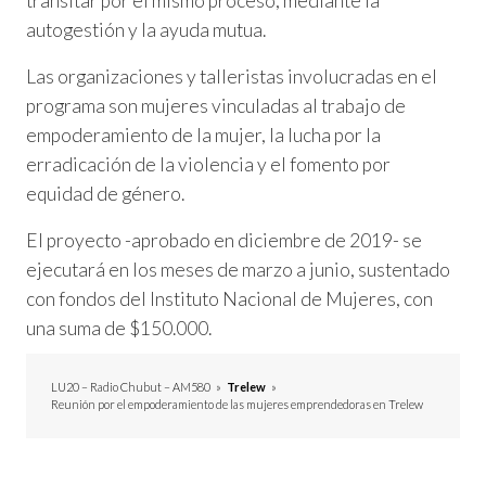
transitar por el mismo proceso, mediante la
autogestión y la ayuda mutua.
Las organizaciones y talleristas involucradas en el
programa son mujeres vinculadas al trabajo de
empoderamiento de la mujer, la lucha por la
erradicación de la violencia y el fomento por
equidad de género.
El proyecto -aprobado en diciembre de 2019- se
ejecutará en los meses de marzo a junio, sustentado
con fondos del Instituto Nacional de Mujeres, con
una suma de $150.000.
LU20 – Radio Chubut – AM580
»
Trelew
»
Reunión por el empoderamiento de las mujeres emprendedoras en Trelew