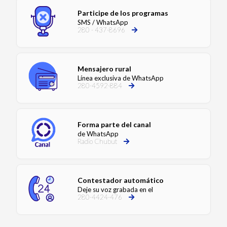
Participe de los programas
SMS / WhatsApp
280 - 437-8696
Mensajero rural
Línea exclusiva de WhatsApp
280-4592-884
Forma parte del canal
de WhatsApp
Radio Chubut
Contestador automático
Deje su voz grabada en el
280-4424-476