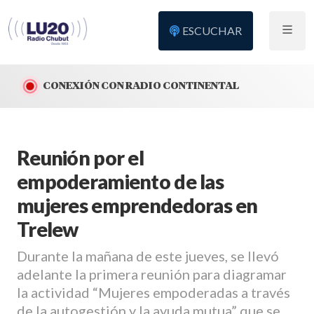
ESCUCHAR
CONEXIÓN CON RADIO CONTINENTAL
Reunión por el
empoderamiento de las
mujeres emprendedoras en
Trelew
Durante la mañana de este jueves, se llevó
adelante la primera reunión para diagramar
la actividad “Mujeres empoderadas a través
de la autogestión y la ayuda mutua” que se