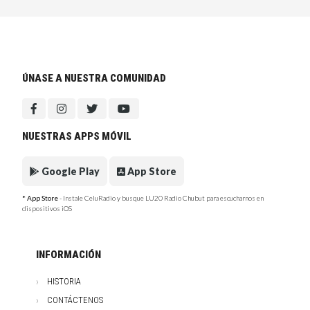
ÚNASE A NUESTRA COMUNIDAD
NUESTRAS APPS MÓVIL
Google Play
App Store
* App Store
- Instale CeluRadio y busque LU20 Radio Chubut para escucharnos en
dispositivos iOS
INFORMACIÓN
HISTORIA
CONTÁCTENOS