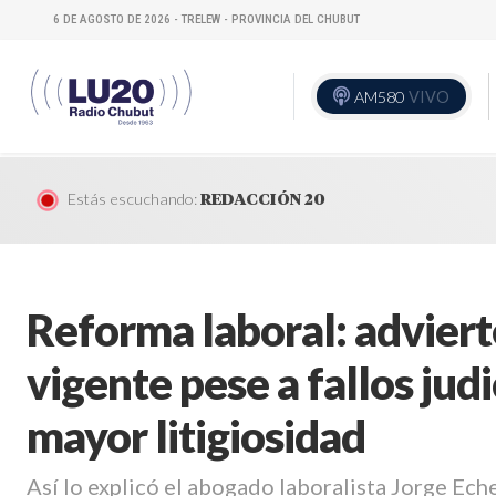
6 DE AGOSTO DE 2026 - TRELEW - PROVINCIA DEL CHUBUT
AM580
VIVO
Estás escuchando:
REDACCIÓN 20
Reforma laboral: adviert
vigente pese a fallos judi
mayor litigiosidad
Así lo explicó el abogado laboralista Jorge Ec