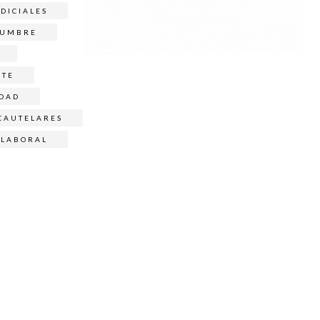
DICIALES
DUMBRE
NTE
IDAD
CAUTELARES
LABORAL