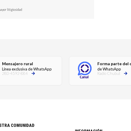
mayor litigiosidad
Mensajero rural
Forma parte del 
Línea exclusiva de WhatsApp
de WhatsApp
280-4592-884
Radio Chubut
ESTRA COMUNIDAD