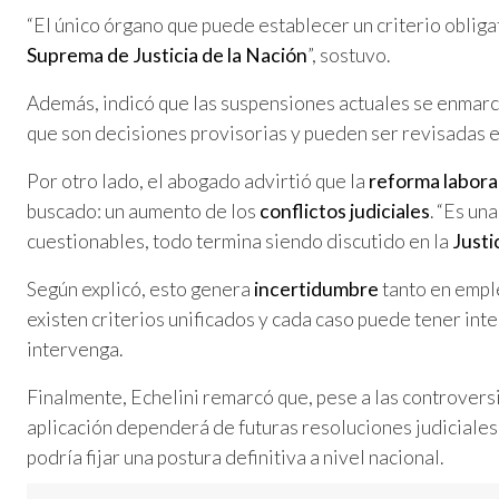
“El único órgano que puede establecer un criterio obligat
Suprema de Justicia de la Nación
”, sostuvo.
Además, indicó que las suspensiones actuales se enmar
que son decisiones provisorias y pueden ser revisadas e
Por otro lado, el abogado advirtió que la
reforma labora
buscado: un aumento de los
conflictos judiciales
. “Es un
cuestionables, todo termina siendo discutido en la
Justi
Según explicó, esto genera
incertidumbre
tanto en empl
existen criterios unificados y cada caso puede tener int
intervenga.
Finalmente, Echelini remarcó que, pese a las controversi
aplicación dependerá de futuras resoluciones judiciales
podría fijar una postura definitiva a nivel nacional.