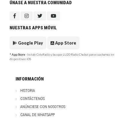
ÚNASE A NUESTRA COMUNIDAD
NUESTRAS APPS MÓVIL
Google Play
App Store
* App Store
- Instale CeluRadio y busque LU20 Radio Chubut para escucharnos en
dispositivos iOS
INFORMACIÓN
HISTORIA
CONTÁCTENOS
ANÚNCIESE CON NOSOTROS
CANAL DE WHATSAPP