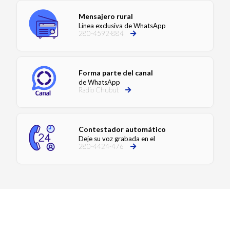
Mensajero rural
Línea exclusiva de WhatsApp
280-4592-884
Forma parte del canal
de WhatsApp
Radio Chubut
Contestador automático
Deje su voz grabada en el
280-4424-476