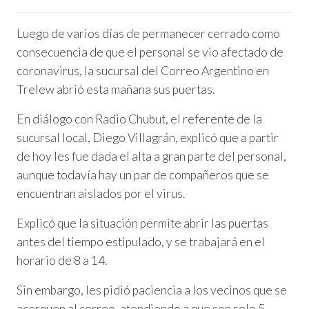
Luego de varios días de permanecer cerrado como
consecuencia de que el personal se vio afectado de
coronavirus, la sucursal del Correo Argentino en
Trelew abrió esta mañana sus puertas.
En diálogo con Radio Chubut, el referente de la
sucursal local, Diego Villagrán, explicó que a partir
de hoy les fue dada el alta a gran parte del personal,
aunque todavía hay un par de compañeros que se
encuentran aislados por el virus.
Explicó que la situación permite abrir las puertas
antes del tiempo estipulado, y se trabajará en el
horario de 8 a 14.
Sin embargo, les pidió paciencia a los vecinos que se
acerquen al correo, atendiendo a que son solo 5