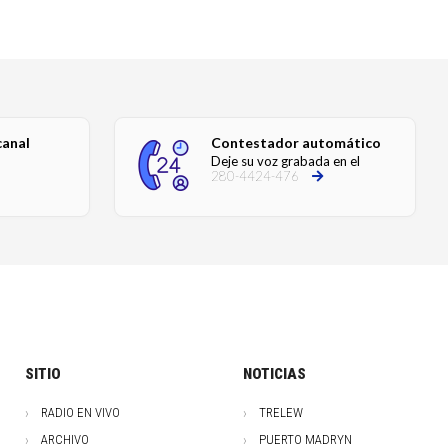
canal
Contestador automático
Deje su voz grabada en el
280-4424-476
SITIO
NOTICIAS
RADIO EN VIVO
TRELEW
ARCHIVO
PUERTO MADRYN