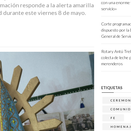
con una enorme 
amación responde a la alerta amarilla
servicio»
ad durante este viernes 8 de mayo.
Corte programad
dispuesto por la
General de Servi
Rotary Antú Tre
colecta de leche 
merenderos
ETIQUETAS
CEREMON
COMUNID
FE
HOMENA