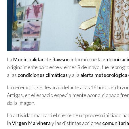
La
Municipalidad de Rawson
informó que la
entronizaci
originalmente para este viernes 8 de mayo, fue reprog
a las
condiciones climáticas
y a la
alerta meteorológica
La ceremonia se llevará adelante a las 16 horas en la zo
Artigas, en el espacio especialmente acondicionado fren
de la imagen.
La actividad marcará el cierre de un proceso iniciado hace
la
Virgen Malvinera
y las distintas acciones
comunitaria