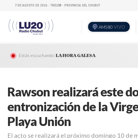
7 DE AGOSTO DE 2026 - TRELEW - PROVINCIA DEL CHUBUT
AM580
VIVO
Estás escuchando:
LA HORA GALESA
Rawson realizará este d
entronización de la Virg
Playa Unión
El acto se realizará el próximo domingo 10 de m