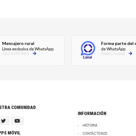
Mensajero rural
Forma parte del 
Línea exclusiva de WhatsApp
de WhatsApp
280-4592-884
Radio Chubut
ESTRA COMUNIDAD
INFORMACIÓN
HISTORIA
PPS MÓVIL
CONTÁCTENOS