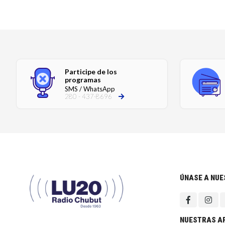
Participe de los
programas
SMS / WhatsApp
280 - 437-8696
ÚNASE A NU
NUESTRAS A