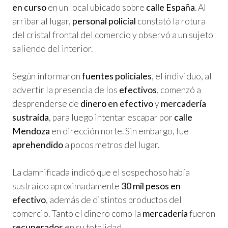
en curso
en un local ubicado sobre
calle España
. Al
arribar al lugar,
personal policial
constató la rotura
del cristal frontal del comercio y observó a un sujeto
saliendo del interior.
Según informaron
fuentes policiales
, el individuo, al
advertir la presencia de los
efectivos
, comenzó a
desprenderse de
dinero en efectivo
y
mercadería
sustraída
, para luego intentar escapar por
calle
Mendoza
en dirección norte. Sin embargo, fue
aprehendido
a pocos metros del lugar.
La damnificada indicó que el sospechoso había
sustraído aproximadamente
30 mil pesos en
efectivo
, además de distintos productos del
comercio. Tanto el dinero como la
mercadería
fueron
recuperados
en su totalidad.