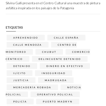
Silvina Galli presenta en el Centro Cultural una muestra de pintura
asfáltica inspirada en los paisajes de la Patagonia
ETIQUETAS
APREHENDIDO
CALLE ESPAÑA
CALLE MENDOZA
CENTRO DE
MONITOREO
CHUBUT
COMERCIO
CÉNTRICO
DELINCUENTE DETENIDO
DETENIDO
DINERO EN EFECTIVO
ILÍCITO
INSEGURIDAD
JUSTICIA
MADRUGADA
MERCADERÍA ROBADA
NOTICIA
POLICIAL
OPERATIVO POLICIAL
POLICÍA
PUERTO MADRYN