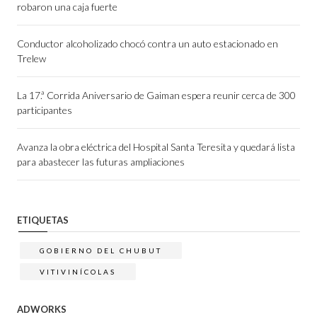
robaron una caja fuerte
Conductor alcoholizado chocó contra un auto estacionado en
Trelew
La 17.ª Corrida Aniversario de Gaiman espera reunir cerca de 300
participantes
Avanza la obra eléctrica del Hospital Santa Teresita y quedará lista
para abastecer las futuras ampliaciones
ETIQUETAS
GOBIERNO DEL CHUBUT
VITIVINÍCOLAS
ADWORKS