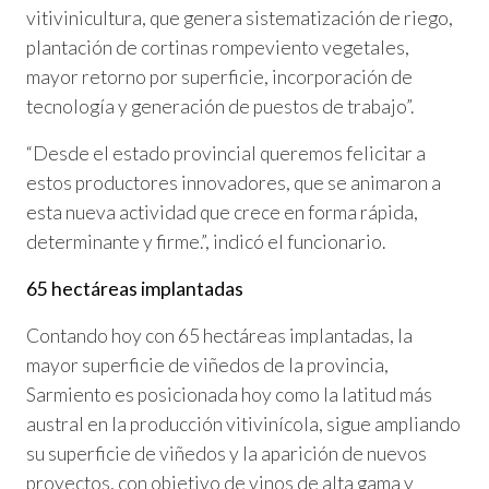
vitivinicultura, que genera sistematización de riego,
plantación de cortinas rompeviento vegetales,
mayor retorno por superficie, incorporación de
tecnología y generación de puestos de trabajo”.
“Desde el estado provincial queremos felicitar a
estos productores innovadores, que se animaron a
esta nueva actividad que crece en forma rápida,
determinante y firme.”, indicó el funcionario.
65 hectáreas implantadas
Contando hoy con 65 hectáreas implantadas, la
mayor superficie de viñedos de la provincia,
Sarmiento es posicionada hoy como la latitud más
austral en la producción vitivinícola, sigue ampliando
su superficie de viñedos y la aparición de nuevos
proyectos, con objetivo de vinos de alta gama y