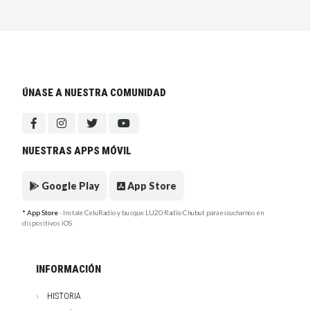
ÚNASE A NUESTRA COMUNIDAD
NUESTRAS APPS MÓVIL
Google Play
App Store
* App Store
- Instale CeluRadio y busque LU20 Radio Chubut para escucharnos en
dispositivos iOS
INFORMACIÓN
HISTORIA