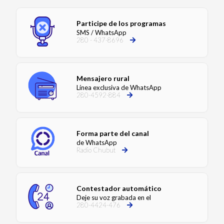
Participe de los programas
SMS / WhatsApp
280 - 437-8696
Mensajero rural
Línea exclusiva de WhatsApp
280-4592-884
Forma parte del canal
de WhatsApp
Radio Chubut
Contestador automático
Deje su voz grabada en el
280-4424-476