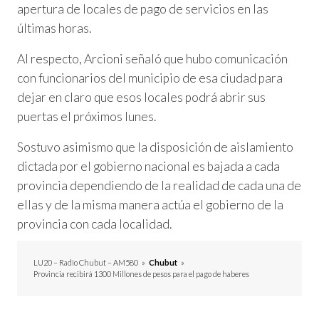
apertura de locales de pago de servicios en las
últimas horas.
Al respecto, Arcioni señaló que hubo comunicación
con funcionarios del municipio de esa ciudad para
dejar en claro que esos locales podrá abrir sus
puertas el próximos lunes.
Sostuvo asimismo que la disposición de aislamiento
dictada por el gobierno nacional es bajada a cada
provincia dependiendo de la realidad de cada una de
ellas y de la misma manera actúa el gobierno de la
provincia con cada localidad.
LU20 – Radio Chubut – AM580
»
Chubut
»
Provincia recibirá 1300 Millones de pesos para el pago de haberes