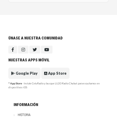
ÚNASE A NUESTRA COMUNIDAD
NUESTRAS APPS MÓVIL
Google Play
App Store
* App Store
- Instale CeluRadio y busque LU20 Radio Chubut para escucharnos en
dispositivos iOS
INFORMACIÓN
HISTORIA