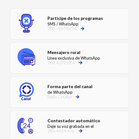
Participe de los programas
SMS / WhatsApp
280 - 437-8696
Mensajero rural
Línea exclusiva de WhatsApp
280-4592-884
Forma parte del canal
de WhatsApp
Radio Chubut
Contestador automático
Deje su voz grabada en el
280-4424-476