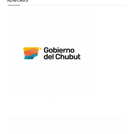
ADWORKS