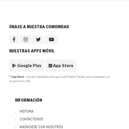
ÚNASE A NUESTRA COMUNIDAD
NUESTRAS APPS MÓVIL
Google Play
App Store
* App Store
- Instale CeluRadio y busque LU20 Radio Chubut para escucharnos en
dispositivos iOS
INFORMACIÓN
HISTORIA
CONTÁCTENOS
ANÚNCIESE CON NOSOTROS