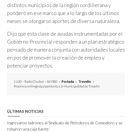
distintos municipios de la región cordillerana y
ponderó en ese marco que a lo largo de los últimos
meses se otorgaron aportes de diversa naturaleza.
Dijo que esta clase de ayudas instrumentadas por el
Gobierno Provincial responden a un plan estratégico
pensado de manera conjunta con autoridades locales
en pos de promover la creación de empleo y
potenciar proyectos.
LU20 – Radio Chubut – AM580
»
Portada
»
Trevelin
»
Provincia entregó equipamiento a la Municipalidad de Trevelin
ÚLTIMAS NOTICIAS
Ingresaron ladrones al Sindicato de Petroleros de Comodoro y se
robaron una caja fuerte