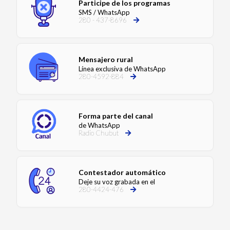
Participe de los programas
SMS / WhatsApp
280 - 437-8696
Mensajero rural
Línea exclusiva de WhatsApp
280-4592-884
Forma parte del canal
de WhatsApp
Radio Chubut
Contestador automático
Deje su voz grabada en el
280-4424-476