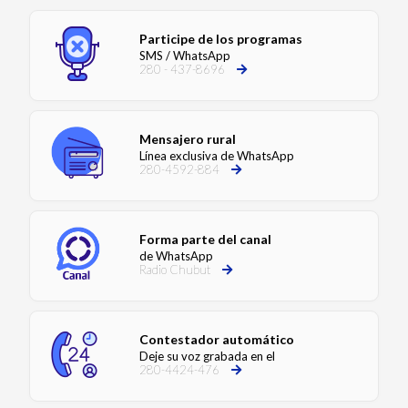
Participe de los programas
SMS / WhatsApp
280 - 437-8696
Mensajero rural
Línea exclusiva de WhatsApp
280-4592-884
Forma parte del canal
de WhatsApp
Radio Chubut
Contestador automático
Deje su voz grabada en el
280-4424-476