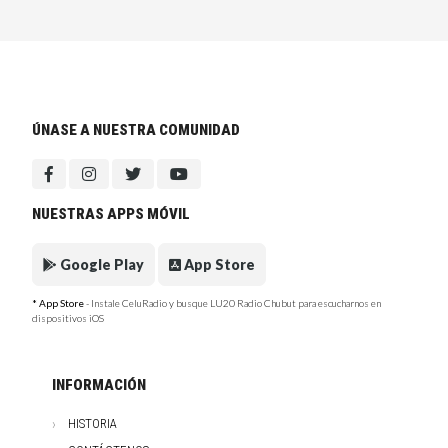
ÚNASE A NUESTRA COMUNIDAD
NUESTRAS APPS MÓVIL
Google Play
App Store
* App Store
- Instale CeluRadio y busque LU20 Radio Chubut para escucharnos en
dispositivos iOS
INFORMACIÓN
HISTORIA