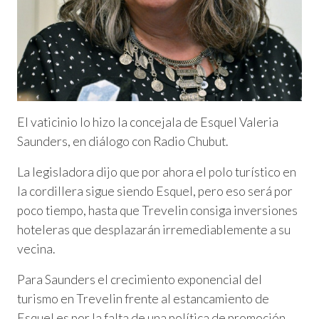
El vaticinio lo hizo la concejala de Esquel Valeria
Saunders, en diálogo con Radio Chubut.
La legisladora dijo que por ahora el polo turístico en
la cordillera sigue siendo Esquel, pero eso será por
poco tiempo, hasta que Trevelin consiga inversiones
hoteleras que desplazarán irremediablemente a su
vecina.
Para Saunders el crecimiento exponencial del
turismo en Trevelin frente al estancamiento de
Esquel es por la falta de una política de promoción