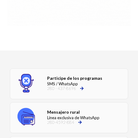
Participe de los programas
SMS / WhatsApp
280 - 437-8696
Mensajero rural
Línea exclusiva de WhatsApp
280-4592-884