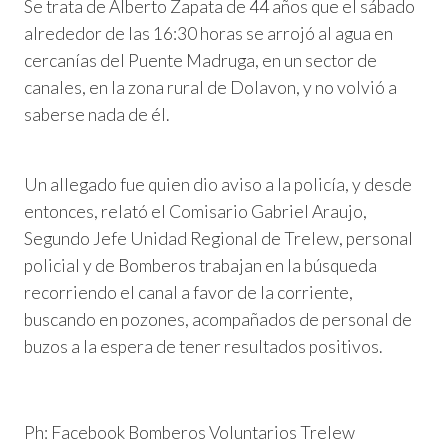
Se trata de Alberto Zapata de 44 años que el sábado
alrededor de las 16:30 horas se arrojó al agua en
cercanías del Puente Madruga, en un sector de
canales, en la zona rural de Dolavon, y no volvió a
saberse nada de él.
Un allegado fue quien dio aviso a la policía, y desde
entonces, relató el Comisario Gabriel Araujo,
Segundo Jefe Unidad Regional de Trelew, personal
policial y de Bomberos trabajan en la búsqueda
recorriendo el canal a favor de la corriente,
buscando en pozones, acompañados de personal de
buzos a la espera de tener resultados positivos.
Ph: Facebook Bomberos Voluntarios Trelew