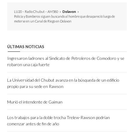
LU20 – Radio Chubut – AM580
»
Dolavon
»
Policía y Bomberos siguen buscando al hombre que desapareció luego de
meterse en un Canal de Riego en Dolavon
ÚLTIMAS NOTICIAS
Ingresaron ladrones al Sindicato de Petroleros de Comodoro y se
robaron una caja fuerte
La Universidad del Chubut avanza en la búsqueda de un edificio
propio para su sede en Rawson
Murió el intendente de Gaiman
Los trabajos para la doble trocha Trelew-Rawson podrían
comenzar antes de fin de año