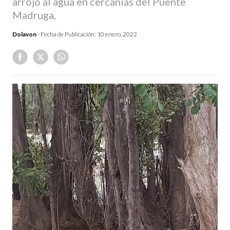
arrojó al agua en cercanías del Puente
Madruga,
Dolavon
- Fecha de Publicación:
10 enero, 2022