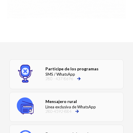
Participe de los programas
SMS / WhatsApp
280 - 437-8696
Mensajero rural
Línea exclusiva de WhatsApp
280-4592-884