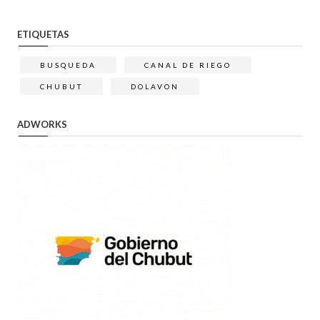
ETIQUETAS
BUSQUEDA
CANAL DE RIEGO
CHUBUT
DOLAVON
ADWORKS