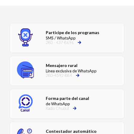
Participe de los programas
SMS / WhatsApp
280 - 437-8696
Mensajero rural
Línea exclusiva de WhatsApp
280-4592-884
Forma parte del canal
de WhatsApp
Radio Chubut
Contestador automático