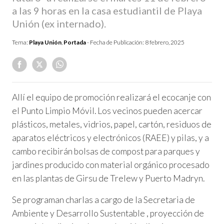
a las 9 horas en la casa estudiantil de Playa
Unión (ex internado).
Tema:
Playa Unión
,
Portada
- Fecha de Publicación:
8 febrero, 2025
Allí el equipo de promoción realizará el ecocanje con
el Punto Limpio Móvil. Los vecinos pueden acercar
plásticos, metales, vidrios, papel, cartón, residuos de
aparatos eléctricos y electrónicos (RAEE) y pilas, y a
cambo recibirán bolsas de compost para parques y
jardines producido con material orgánico procesado
en las plantas de Girsu de Trelew y Puerto Madryn.
Se programan charlas a cargo de la Secretaria de
Ambiente y Desarrollo Sustentable , proyección de