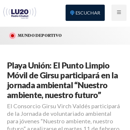
ESCUCHAR
MUNDO DEPORTIVO
Playa Unión: El Punto Limpio
Móvil de Girsu participará en la
jornada ambiental “Nuestro
ambiente, nuestro futuro”
El Consorcio Girsu Virch Valdés participará
de la Jornada de voluntariado ambiental
para jóvenes “Nuestro ambiente, nuestro
futuro” a realizarse el martes 11 de febrero