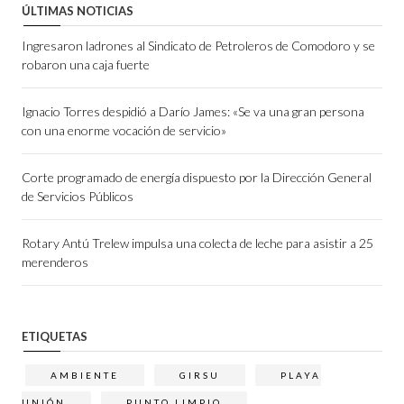
ÚLTIMAS NOTICIAS
Ingresaron ladrones al Sindicato de Petroleros de Comodoro y se
robaron una caja fuerte
Ignacio Torres despidió a Darío James: «Se va una gran persona
con una enorme vocación de servicio»
Corte programado de energía dispuesto por la Dirección General
de Servicios Públicos
Rotary Antú Trelew impulsa una colecta de leche para asistir a 25
merenderos
ETIQUETAS
AMBIENTE
GIRSU
PLAYA
UNIÓN
PUNTO LIMPIO