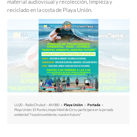
material audiovisual y recolección, limpieza y
reciclado en la costa de Playa Unión.
LU20 – Radio Chubut – AM580
»
Playa Unión
»
Portada
»
Playa Unión: El Punto Limpio Móvil de Girsu participará en la jornada
ambiental “Nuestro ambiente, nuestro futuro”